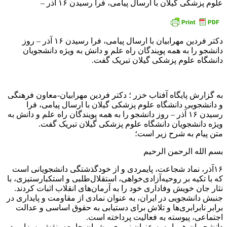
علوم پزشکی گیلان با ارسال پیامی، فرا رسیدن ۱۶ آذر –
دکتر فردین مهرابیان با ارسال پیامی، فرا رسیدن ۱۶ آذر – روز
دانشجو را به همه‌ پویندگان راه علم و دانش به ویژه دانشجویان
دانشگاه علوم پزشکی گیلان تبریک گفت.
به گزارش پایگاه آفتاب خزر ؛ دکتر فردین مهرابیان-معاون فرهنگی
و دانشجویی دانشگاه علوم پزشکی گیلان با ارسال پیامی، فرا
رسیدن ۱۶ آذر – روز دانشجو را به همه‌ پویندگان راه علم و دانش به
ویژه دانشجویان دانشگاه علوم پزشکی گیلان تبریک گفت.
متن پیام به شرح زیر است؛
بسم الله الرحمن الرحیم
۱۶آذر، نماد شجاعت، پایمردی و از خودگذشتگی دانشجویانی است
که با تکیه‌ بر روحیه‌آزادی‌خواهی، استقلال‌طلبی و استکبارستیزی، با
نثار جان خویش وفاداری خود را به آرمان‌های انقلاب اثبات کردند.
جنبش دانشجویی در ایران، به عنوان نمادی از مقاومت و پایداری در
برابر نابرابری‌ها و تلاش برای دستیابی به حقوق اساسی و عدالت
اجتماعی، پیوسته به فعالیت پرداخته است.
دانشجویان همواره به عنوان نیروی پیشران جامعه، نقش بسزایی در