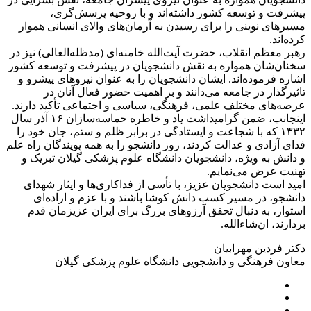
پیشرفت و توسعه‌ کشور داشته‌اند و با روحیه‌ پرسش‌گری،
مسیرهای نوینی را برای رسیدن به آرمان‌های والای انسانی هموار
کرده‌اند.
رهبر معظم انقلاب، حضرت آیت‌الله خامنه‌ای (مدظله‌العالی) نیز در
سخنان‌شان همواره به نقش دانشجویان در پیشرفت و توسعه‌ کشور
اشاره فرموده‌اند. ایشان دانشجویان را به عنوان نیروهای پیشرو و
تاثیرگذار در جامعه می‌دانند و بر اهمیت حضور فعال آنان در
عرصه‌های مختلف علمی، فرهنگی، سیاسی و اجتماعی تأکید دارند.
اینجانب، ضمن گرامیداشت یاد و خاطره‌ حماسه‌سازان ۱۶ آذر سال
۱۳۳۲ که با شجاعت و ایستادگی در برابر ظلم و ستم، جان خود را
فدای آزادی و عدالت کردند، روز دانشجو را به همه‌ پویندگان راه علم
و دانش به ویژه، دانشجویان دانشگاه علوم پزشکی گیلان تبریک و
تهنیت عرض می‌نمایم.
امید است دانشجویان عزیز، با تأسی از فداکاری‌ها و ایثار شهدای
دانشجو، در مسیر کسب دانش کوشا باشند و با عزم و اراده‌ای
استوار، به دنبال تحقق آرزوهای بزرگ برای ایران عزیزمان قدم
بردارند، ان‌شاءالله.
دکتر فردین مهرابیان
معاون فرهنگی و دانشجویی دانشگاه علوم پزشکی گیلان