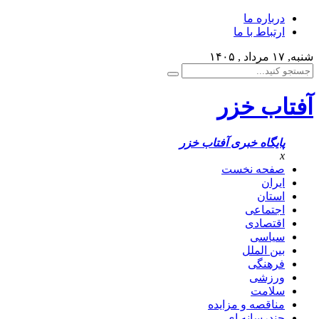
درباره ما
ارتباط با ما
شنبه, ۱۷ مرداد , ۱۴۰۵
آفتاب خزر
پایگاه خبری آفتاب خزر
x
صفحه نخست
ایران
استان
اجتماعی
اقتصادی
سیاسی
بین الملل
فرهنگی
ورزشی
سلامت
مناقصه و مزایده
چندرسانه ای