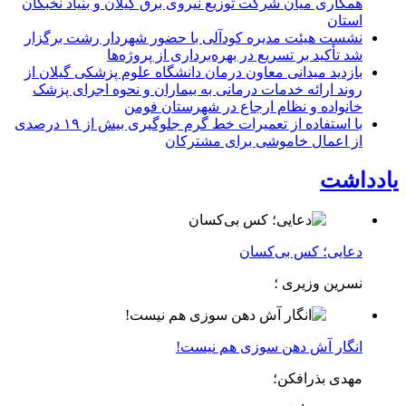
همكاری میان شركت توزیع نیروی برق گیلان و بنیاد نخبگان
استان
نشست هیئت مدیره کودآلی با حضور شهردار رشت برگزار
شد تأکید بر تسریع در بهره‌برداری از پروژه‌ها
بازدید میدانی معاون درمان دانشگاه علوم پزشکی گیلان از
روند ارائه خدمات درمانی به بیماران و نحوه اجرای پزشک
خانواده و نظام ارجاع در شهرستان فومن
با استفاده از تعمیرات خط گرم جلوگیری بیش از ۱۹ درصدی
از اعمال خاموشی برای مشتركان
یادداشت
دعایی؛ کس بی‌کسان
نسرین وزیری ؛
انگار آش دهن سوزی هم نیست!
مهدی بذرافکن؛