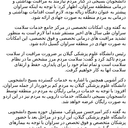
دانشجویان بسیجی در کنار مردم نیازمند به مراقبت بهداشتی و
درمانی منططقه سراوان، اظهار کرد: با توجه به اینکه سراوان
پیشتر به عنوان دفنگاه زباله بوده، لازم است اقدامات بهداشتی و
درمانی به مردم منطقه به صورت جهادی ارائه شود.
به گفته وی، امکانات تخصصی در مرکز جامع خدمات سلامت
سراوان طی سال های اخیر مستقر شده اما لازم است به منظور
تشدید مراقبت های درمانی تخصصی و فوق تخصصی، این امکانات
به صورت جهادی در منطقه سراوان گسیل داده شود.
رئیس دانشگاه علوم پزشکی گیلان بر ضرورت مراقبت از سلامت
مردم تاکید کرد و گفت: سلامت مردم مرز مشخص ما در نظام
سلامت است و تمام تمام خود را برای پایداری، حفظ و ارتقای
سلامت انها به کار خواهیم گرفت.
دکتر آشوبی همچنین با اشاره به خدمات گسترده بسیج دانشجویی
دانشگاه علوم پزشکی گیلان به مردم کم برخوردار از جمله سراوان،
افزود: با توجه به خدمات درمانی رایگان به مردم در منطقه توسط
دانسجویان بسیجی دانشگاه، خدمات دارویی به مردم نیز در این اردو
به صورت رایگان عرضه خواهد شد.
به گفته دکتر امیرحسن میربلوکی- مسئول حوزه بسیج دانشجویی
دانشگاه علوم پزشکی گیلان، این اردو در مراحل بعد با حضور
پزشکان متخصص و فوق تخصص در سراوان با توجه به بیمارهای
پوستی و گوارشی موجود در منطقه، حاضر خواهد شد.