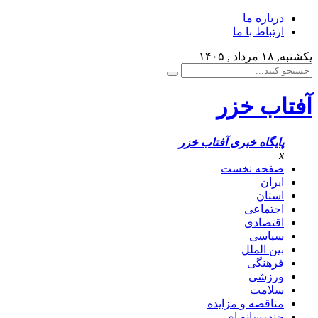
درباره ما
ارتباط با ما
یکشنبه, ۱۸ مرداد , ۱۴۰۵
آفتاب خزر
پایگاه خبری آفتاب خزر
x
صفحه نخست
ایران
استان
اجتماعی
اقتصادی
سیاسی
بین الملل
فرهنگی
ورزشی
سلامت
مناقصه و مزایده
چندرسانه ای