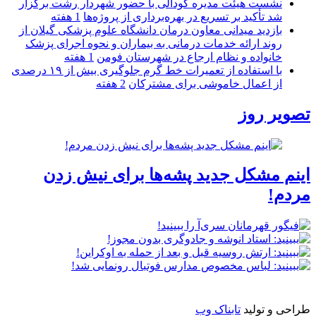
نشست هیئت مدیره کودآلی با حضور شهردار رشت برگزار
شد تأکید بر تسریع در بهره‌برداری از پروژه‌ها
1 هفته
بازدید میدانی معاون درمان دانشگاه علوم پزشکی گیلان از
روند ارائه خدمات درمانی به بیماران و نحوه اجرای پزشک
خانواده و نظام ارجاع در شهرستان فومن
1 هفته
با استفاده از تعمیرات خط گرم جلوگیری بیش از ۱۹ درصدی
از اعمال خاموشی برای مشتركان
2 هفته
تصویر روز
اینم مشکل جدید پشه‌ها برای نیش زدن
مردم!
طراحی و تولید
تابناک وب