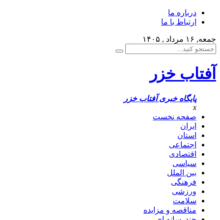
درباره ما
ارتباط با ما
جمعه, ۱۶ مرداد , ۱۴۰۵
آفتاب خزر
پایگاه خبری آفتاب خزر
x
صفحه نخست
ایران
استان
اجتماعی
اقتصادی
سیاسی
بین الملل
فرهنگی
ورزشی
سلامت
مناقصه و مزایده
چندرسانه ای