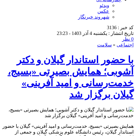
ویدئو
عکس
شهروند خبرنگار
کد خبر : 3136
تاریخ انتشار : یکشنبه 4 آذر 1403 - 23:23
0 نظر
اجتماعی
«
سلامت
با حضور استاندار گیلان و دکتر
آشوبی؛ همایش بصیرتی «بسیج،
خدمت‌رسانی و امید آفرینی»
گیلان برگزار شد
همایش بصیرتی «بسیج، خدمت‌رسانی و امید آفرینی» گیلان با حضور
استاندار گیلان، رئیس دانشگاه علوم پزشکی گیلان و جمعی از