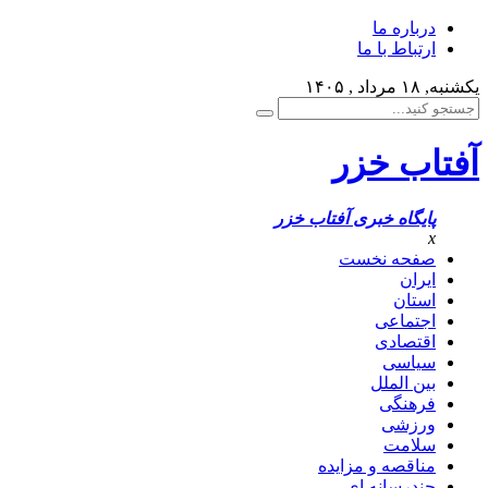
درباره ما
ارتباط با ما
یکشنبه, ۱۸ مرداد , ۱۴۰۵
آفتاب خزر
پایگاه خبری آفتاب خزر
x
صفحه نخست
ایران
استان
اجتماعی
اقتصادی
سیاسی
بین الملل
فرهنگی
ورزشی
سلامت
مناقصه و مزایده
چندرسانه ای