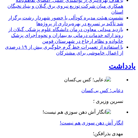
با هدف بهره‌گیری از توانمندی علمی: امضای تفاهم‌نامه
همكاری میان شركت توزیع نیروی برق گیلان و بنیاد نخبگان
استان
نشست هیئت مدیره کودآلی با حضور شهردار رشت برگزار
شد تأکید بر تسریع در بهره‌برداری از پروژه‌ها
بازدید میدانی معاون درمان دانشگاه علوم پزشکی گیلان از
روند ارائه خدمات درمانی به بیماران و نحوه اجرای پزشک
خانواده و نظام ارجاع در شهرستان فومن
با استفاده از تعمیرات خط گرم جلوگیری بیش از ۱۹ درصدی
از اعمال خاموشی برای مشتركان
یادداشت
دعایی؛ کس بی‌کسان
نسرین وزیری ؛
انگار آش دهن سوزی هم نیست!
مهدی بذرافکن؛