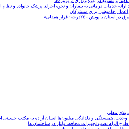
 بر تسریع در بهره‌برداری از پروژه‌ها
د ارائه خدمات درمانی به بیماران و نحوه اجرای پزشک خانواده و نظام
پویش «۲۵درجه؛ قرار همدلی»
کربلای معلی
ماد وحدت، همبستگی و دلدادگی میلیون‌ها انسان آزاده به مکتب حسینی 
ی طرح الزام نصب تجهیزات محافظ ولتاژ در ساختمان ها
ی نظام مراقبت عفونت‌های بیمارستانی