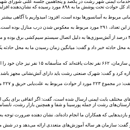
 خدمات ایمنی شهر رشت در یکصد و پنجاهمین جلسه علنی شورای شه
حل حادثه خبر داد و گفت: میانگین زمان رسیدن ما به محل حادثه یک تا
را از دست داده‌اند.
ه کرد و گفت: شهرک صنعتی رشت باید دارای آتش‌نشانی مجهز باشد تا
مومنی
‌های مختلف بابت ایمنی ارسال شده است، گفت: اگر اتفاقی برای یکی ا
ارستان‌های رشت از جمله پورسینا و شفا و همچنین بازار رشت، نابسا
م و بازدیدهایی که همکاران ما انجام داده‌اند، نشان‌ دهنده ضرورت توجه 
اله آموزش‌های متعددی ارائه می‌دهد و در شش ماه نخست سال، حدود ۴۴ هزار نفر ساع