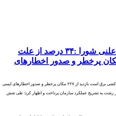
رئیس سازمان آتش نشانی و خدمات ایمنی شهرداری رشت در صحن علنی شورا :۳۴ درصد از علت
زی‌ های رشت اتصال در سیم کشی برق است بازدید از ۲۲۷ مکان پرخطر و صدور اخطارهای
ر رشت به تشریح عملکرد سازمان پرداخت و اظهار کرد: طی شش