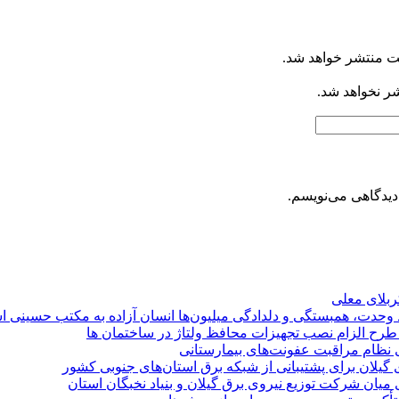
ت منتشر خواهد شد.
شر نخواهد شد.
دیدگاهی می‌نویسم.
کربلای معلی
ماد وحدت، همبستگی و دلدادگی میلیون‌ها انسان آزاده به مکتب حسینی 
ی طرح الزام نصب تجهیزات محافظ ولتاژ در ساختمان ها
ی نظام مراقبت عفونت‌های بیمارستانی
گیلان برای پشتیبانی از شبكه برق استان‌های جنوبی كشور
 میان شركت توزیع نیروی برق گیلان و بنیاد نخبگان استان