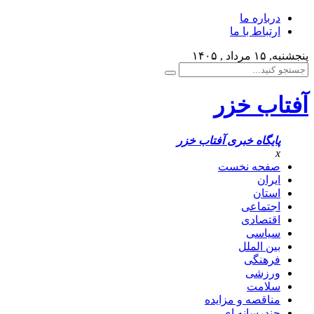
درباره ما
ارتباط با ما
پنجشنبه, ۱۵ مرداد , ۱۴۰۵
آفتاب خزر
پایگاه خبری آفتاب خزر
x
صفحه نخست
ایران
استان
اجتماعی
اقتصادی
سیاسی
بین الملل
فرهنگی
ورزشی
سلامت
مناقصه و مزایده
چندرسانه ای