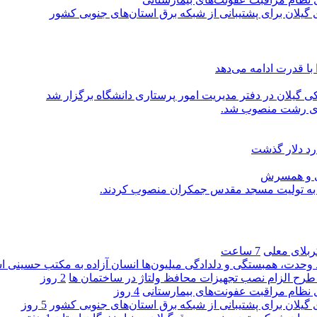
گیلان برای پشتیبانی از شبكه برق استان‌های جنوبی كشور
با قدرت ادامه می‌دهد
یلان در دفتر مدیریت امور پرستاری دانشگاه برگزار شد
اری رشت منصوب شد.
رد دلار گذشت
یی و همسرش
را به تولیت مسجد مقدس جمکران منصوب کردند.
کربلای معلی
7 ساعت
ماد وحدت، همبستگی و دلدادگی میلیون‌ها انسان آزاده به مکتب حسینی 
ی طرح الزام نصب تجهیزات محافظ ولتاژ در ساختمان ها
2 روز
ی نظام مراقبت عفونت‌های بیمارستانی
4 روز
گیلان برای پشتیبانی از شبكه برق استان‌های جنوبی كشور
5 روز