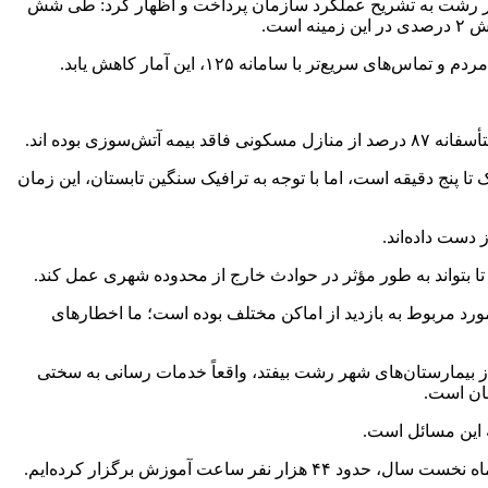
ر رشت به تشریح عملکرد سازمان پرداخت و اظهار کرد: طی شش
 پنج دقیقه است، اما با توجه به ترافیک سنگین تابستان، این زمان
 بتواند به طور مؤثر در حوادث خارج از محدوده شهری عمل کند.
، به وضعیت ایمنی بیمارستان‌ها و اماکن پرخطر اشاره کرد و گفت: در مجموع ۲۲۳ مورد از حوادث مربوط به علت‌یابی حریق و ۲۲۷ مورد مربوط به بازدید از اماکن مختلف بوده است؛ ما اخطارهای
ز بیمارستان‌های شهر رشت بیفتد، واقعاً خدمات ‌رسانی به سختی
مان است.
به این مسائل است.
ت آموزش برگزار کرده‌ایم.