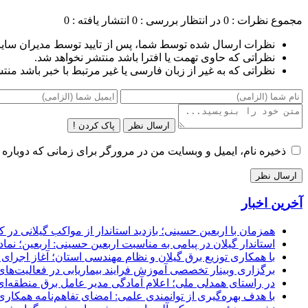
مجموع نظرات : 0
در انتظار بررسی : 0
انتشار یافته : 0
نظرات ارسال شده توسط شما، پس از تایید توسط مدیران سای
نظراتی که حاوی تهمت یا افترا باشد منتشر نخواهد شد.
نظراتی که به غیر از زبان فارسی یا غیر مرتبط با خبر باشد منت
ارسال نظر
پاک کردن !
ذخیره نام، ایمیل و وبسایت من در مرورگر برای زمانی که دوباره 
آخرین اخبار
همزمان با اربعین حسینی؛ بازدید استاندار از مواکب گیلانی در 
استاندار گیلان در پیامی به مناسبت اربعین حسینی: اربعین؛ ن
با همکاری توزیع برق گیلان و نظام مهندسی استان؛ آغاز اجرا
برگزاری وبینار تخصصی آموزش فرایند بیماریابی در فعالیت‌ها
در راستای همدلی ملی؛ اعلام آمادگی مدیر عامل برق منطقه‌ای 
با هدف بهره‌گیری از توانمندی علمی: امضای تفاهم‌نامه همكاری