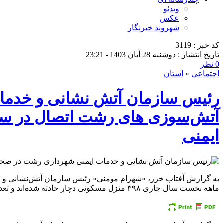
ویدئو
عکس
شهروند خبرنگار
کد خبر : 3119
تاریخ انتشار : دوشنبه 28 آبان 1403 - 23:21
0 نظر
اجتماعی
«
استان
ایمنی
به گزارش آفتاب خزر، «شهرام مومنی» رئیس سازمان آتش‌نشانی و
ماهه نخست سال جاری ۳۹۸ منزل مسکونی دچار حادثه شده‌اند و تعداد کل حوادث تحت پوشش ما به ۸۹۸ مورد رسیده که