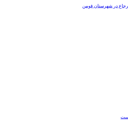
 ارجاع در شهرستان فومن
است