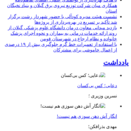
همكاری میان شركت توزیع نیروی برق گیلان و بنیاد نخبگان
استان
نشست هیئت مدیره کودآلی با حضور شهردار رشت برگزار
شد تأکید بر تسریع در بهره‌برداری از پروژه‌ها
بازدید میدانی معاون درمان دانشگاه علوم پزشکی گیلان از
روند ارائه خدمات درمانی به بیماران و نحوه اجرای پزشک
خانواده و نظام ارجاع در شهرستان فومن
با استفاده از تعمیرات خط گرم جلوگیری بیش از ۱۹ درصدی
از اعمال خاموشی برای مشتركان
یادداشت
دعایی؛ کس بی‌کسان
نسرین وزیری ؛
انگار آش دهن سوزی هم نیست!
مهدی بذرافکن؛