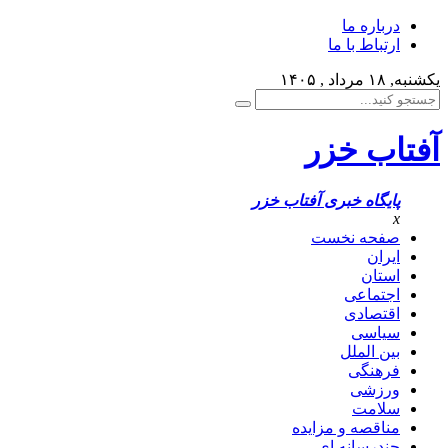
درباره ما
ارتباط با ما
یکشنبه, ۱۸ مرداد , ۱۴۰۵
آفتاب خزر
پایگاه خبری آفتاب خزر
x
صفحه نخست
ایران
استان
اجتماعی
اقتصادی
سیاسی
بین الملل
فرهنگی
ورزشی
سلامت
مناقصه و مزایده
چندرسانه ای