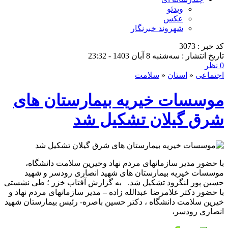
ویدئو
عکس
شهروند خبرنگار
کد خبر : 3073
تاریخ انتشار : سه‌شنبه 8 آبان 1403 - 23:32
0 نظر
اجتماعی
«
استان
«
سلامت
موسسات خیریه بیمارستان های
شرق گیلان تشکیل شد
با حضور مدیر سازمانهای مردم نهاد وخیرین سلامت دانشگاه،
موسسات خیریه بیمارستان های شهید انصاری رودسر و شهید
حسین پور لنگرود تشکیل شد. به گزارش آفتاب خزر ؛ طی نشستی
با حضور دکتر غلامرضا عبدالله زاده – مدیر سازمانهای مردم نهاد و
خیرین سلامت دانشگاه ، دکتر حسین باصره- رئیس بیمارستان شهید
انصاری رودسر،