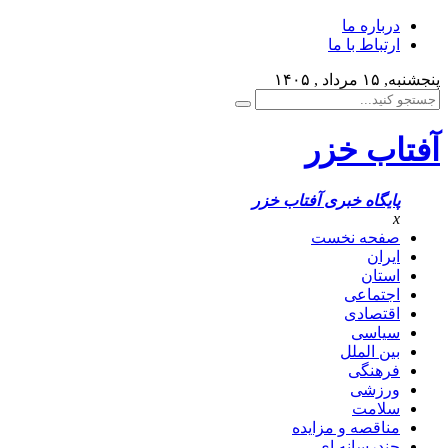
درباره ما
ارتباط با ما
پنجشنبه, ۱۵ مرداد , ۱۴۰۵
آفتاب خزر
پایگاه خبری آفتاب خزر
x
صفحه نخست
ایران
استان
اجتماعی
اقتصادی
سیاسی
بین الملل
فرهنگی
ورزشی
سلامت
مناقصه و مزایده
چندرسانه ای