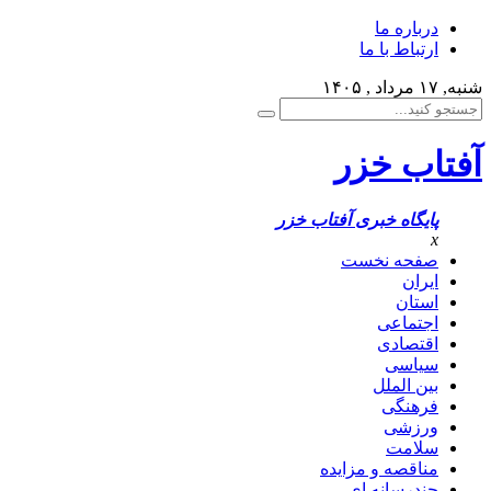
درباره ما
ارتباط با ما
شنبه, ۱۷ مرداد , ۱۴۰۵
آفتاب خزر
پایگاه خبری آفتاب خزر
x
صفحه نخست
ایران
استان
اجتماعی
اقتصادی
سیاسی
بین الملل
فرهنگی
ورزشی
سلامت
مناقصه و مزایده
چندرسانه ای