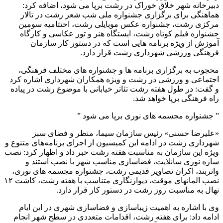
دبیرخانه شهر خلاق خوراک در رشت برپا می شود، اضافه کرد:
هماهنگی برای برگزاری جشنواره ملی شب شعر رشت در تالار
مرکزی رشت، جشنواره عکس موبایلی رشت، اختتامیه سومین
جشنواره فیلم کوتاه رشت، ایستگاه هنر و تور عکاسی و کارگاه
آموزش از ویژه برنامه هایی است که در دستور کار سازمان
فرهنگی ورزشی شهرداری رشت قرار دارد.
محجوب به برگزاری برنامه ها و جشنواره های مختلف فرهنگی،
اجتماعی و ورزشی در رشت و ویژه همکاران شهرداری اشاره کرد
و گفت: در طول هفته رشت تئاتر خیابانی با موضوع رشت در پیاده
راه فرهنگی برپا خواهد شد.
” جشنواره مجسمه های نوری برپا می شود ”
«علیرضا حسنی» رئیس سازمان سیما، منظر و فضای سبز
شهرداری رشت در ادامه این کمیسیون از اجرای برنامه‌های متنوع و
ویژه این سازمان به مناسبت هفته رشت خبر داد و اظهار کرد: نصب
سازه نوری سانلایت، فضاسازی مناسب شهر با نصب استند و
واتربند، اکران تصاویر قدیمی رشت، جشنواره مجسمه های نوری،
نصب المانهای موقت، دیوارنگاری متناسب با هفته رشت، کاشت ۱۲
نهال به مناسبت روز رشت در دستور کار قرار دارد.
وی با اشاره به اهمیت زیباسازی و فضاسازی شهری در این ایام
ادامه داد: برای هفته رشت، اقدامات متعددی در سطح شهر انجام