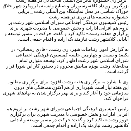
_برگزاری جشنواره تئاتر بین المللی صاحبدلان در هفته رشت _
بزرگترین رویداد کافه،رستوران و صنایع وابسته با رویکرد شهر خلاق
خوراک شناسی در محل نمایشگاه بین المللی رشت _ برپایی
جشنواره مجسمه های نوری در هفته رشت
رئیس کمیسیون فرهنگی اجتماعی شورای اسلامی شهر رشت بر
لزوم هم افزایی ادارات و بخش خصوصی با مدیریت شهری برای
برگزاری «هفته رشت» تاکید کرد و گفت: حرکت در مسیر توسعه و
آبادانی کلانشهر رشت نیازمند یک اراده و اقدام جمعی است.
به گزارش امور ارتباطات شهرداری رشت، «هادی رمضانی» در
یکصد و بیست و چهارمین جلسه کمیسیون فرهنگی اجتماعی
شورای اسلامی شهر رشت اظهار کرد: توسعه متوازن تمام
محله‌های رشت بویژه مناطق محروم در دستور کار این شورا قرار
گرفته است.
وی با اشاره به برگزاری هفته رشت افزود: برای برگزاری مطلوب
این هفته نیاز است شهرداری از هم اکنون هماهنگی های درون
سازمانی خود را آغاز کند و برای بهتر برگزار شدن به نهادهای شهری
فراخوان کند.
رئیس کمیسیون فرهنگی اجتماعی شورای شهر رشت بر لزوم هم
افزایی ادارات و بخش خصوصی با مدیریت شهری برای برگزاری
«روز رشت» تاکید کرد و گفت: حرکت در مسیر توسعه و آبادانی
کلانشهر رشت نیازمند یک اراده و اقدام جمعی است.