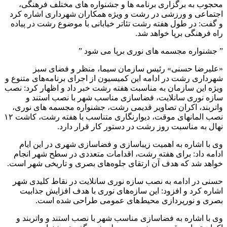
محجوب به برگزاری برنامه ها و جشنواره های مختلف فرهنگی،
اجتماعی و ورزشی در رشت و ویژه همکاران شهرداری اشاره کرد
و گفت: در طول هفته رشت تئاتر خیابانی با موضوع رشت در پیاده
راه فرهنگی برپا خواهد شد.
” جشنواره مجسمه های نوری برپا می شود ”
«علیرضا حسنی» رئیس سازمان سیما، منظر و فضای سبز
شهرداری رشت در ادامه این کمیسیون از اجرای برنامه‌های متنوع و
ویژه این سازمان به مناسبت هفته رشت خبر داد و اظهار کرد: نصب
سازه نوری سانلایت، فضاسازی مناسب شهر با نصب استند و
واتربند، اکران تصاویر قدیمی رشت، جشنواره مجسمه های نوری،
نصب المانهای موقت، دیوارنگاری متناسب با هفته رشت، کاشت ۱۲
نهال به مناسبت روز رشت در دستور کار قرار دارد.
وی با اشاره به اهمیت زیباسازی و فضاسازی شهری در این ایام
ادامه داد: برای هفته رشت، اقدامات متعددی در سطح شهر انجام
خواهد شد که هدف آن ارتقای جلوه‌های بصری و تاریخی شهر است.
حسنی در ادامه به نصب سازه نوری سانلایت در نقاط کلیدی شهر
اشاره کرد و افزود: این سازه‌های نوری با هدف افزایش جذابیت
بصری و نورپردازی محیط‌های عمومی طراحی شده است.
وی با اشاره به فضاسازی مناسب شهر با نصب استند و واتربند و