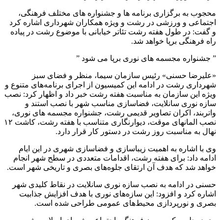
محجوب به برگزاری برنامه ها و جشنواره های مختلف فرهنگی،
اجتماعی و ورزشی در رشت و ویژه همکاران شهرداری اشاره کرد
و گفت: در طول هفته رشت تئاتر خیابانی با موضوع رشت در پیاده
راه فرهنگی برپا خواهد شد.
” جشنواره مجسمه های نوری برپا می شود ”
«علیرضا حسنی» رئیس سازمان سیما، منظر و فضای سبز
شهرداری رشت در ادامه این کمیسیون از اجرای برنامه‌های متنوع و
ویژه این سازمان به مناسبت هفته رشت خبر داد و اظهار کرد: نصب
سازه نوری سانلایت، فضاسازی مناسب شهر با نصب استند و
واتربند، اکران تصاویر قدیمی رشت، جشنواره مجسمه های نوری،
نصب المانهای موقت، دیوارنگاری متناسب با هفته رشت، کاشت ۱۲
نهال به مناسبت روز رشت در دستور کار قرار دارد.
وی با اشاره به اهمیت زیباسازی و فضاسازی شهری در این ایام
ادامه داد: برای هفته رشت، اقدامات متعددی در سطح شهر انجام
خواهد شد که هدف آن ارتقای جلوه‌های بصری و تاریخی شهر است.
حسنی در ادامه به نصب سازه نوری سانلایت در نقاط کلیدی شهر
اشاره کرد و افزود: این سازه‌های نوری با هدف افزایش جذابیت
بصری و نورپردازی محیط‌های عمومی طراحی شده است.