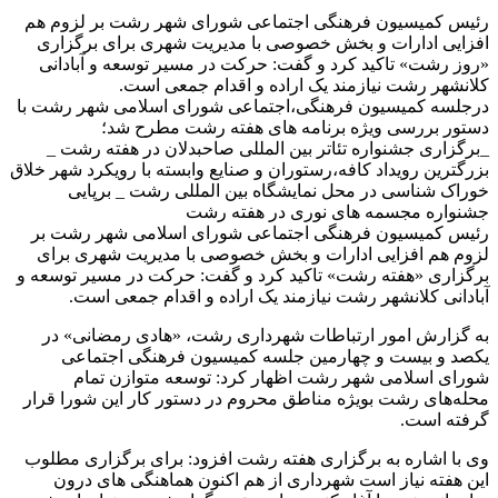
رئیس کمیسیون فرهنگی اجتماعی شورای شهر رشت بر لزوم هم
افزایی ادارات و بخش خصوصی با مدیریت شهری برای برگزاری
«روز رشت» تاکید کرد و گفت: حرکت در مسیر توسعه و آبادانی
کلانشهر رشت نیازمند یک اراده و اقدام جمعی است.
درجلسه کمیسیون فرهنگی،اجتماعی شورای اسلامی شهر رشت با
دستور بررسی ویژه برنامه های هفته رشت مطرح شد؛
_برگزاری جشنواره تئاتر بین المللی صاحبدلان در هفته رشت _
بزرگترین رویداد کافه،رستوران و صنایع وابسته با رویکرد شهر خلاق
خوراک شناسی در محل نمایشگاه بین المللی رشت _ برپایی
جشنواره مجسمه های نوری در هفته رشت
رئیس کمیسیون فرهنگی اجتماعی شورای اسلامی شهر رشت بر
لزوم هم افزایی ادارات و بخش خصوصی با مدیریت شهری برای
برگزاری «هفته رشت» تاکید کرد و گفت: حرکت در مسیر توسعه و
آبادانی کلانشهر رشت نیازمند یک اراده و اقدام جمعی است.
به گزارش امور ارتباطات شهرداری رشت، «هادی رمضانی» در
یکصد و بیست و چهارمین جلسه کمیسیون فرهنگی اجتماعی
شورای اسلامی شهر رشت اظهار کرد: توسعه متوازن تمام
محله‌های رشت بویژه مناطق محروم در دستور کار این شورا قرار
گرفته است.
وی با اشاره به برگزاری هفته رشت افزود: برای برگزاری مطلوب
این هفته نیاز است شهرداری از هم اکنون هماهنگی های درون