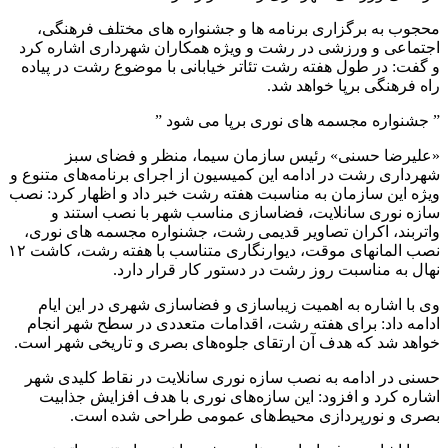
محجوب به برگزاری برنامه ها و جشنواره های مختلف فرهنگی،
اجتماعی و ورزشی در رشت و ویژه همکاران شهرداری اشاره کرد
و گفت: در طول هفته رشت تئاتر خیابانی با موضوع رشت در پیاده
راه فرهنگی برپا خواهد شد.
” جشنواره مجسمه های نوری برپا می شود ”
«علیرضا حسنی» رئیس سازمان سیما، منظر و فضای سبز
شهرداری رشت در ادامه این کمیسیون از اجرای برنامه‌های متنوع و
ویژه این سازمان به مناسبت هفته رشت خبر داد و اظهار کرد: نصب
سازه نوری سانلایت، فضاسازی مناسب شهر با نصب استند و
واتربند، اکران تصاویر قدیمی رشت، جشنواره مجسمه های نوری،
نصب المانهای موقت، دیوارنگاری متناسب با هفته رشت، کاشت ۱۲
نهال به مناسبت روز رشت در دستور کار قرار دارد.
وی با اشاره به اهمیت زیباسازی و فضاسازی شهری در این ایام
ادامه داد: برای هفته رشت، اقدامات متعددی در سطح شهر انجام
خواهد شد که هدف آن ارتقای جلوه‌های بصری و تاریخی شهر است.
حسنی در ادامه به نصب سازه نوری سانلایت در نقاط کلیدی شهر
اشاره کرد و افزود: این سازه‌های نوری با هدف افزایش جذابیت
بصری و نورپردازی محیط‌های عمومی طراحی شده است.