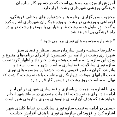
آموزش از ویژه برنامه هایی است که در دستور کار سازمان
فرهنگی ورزشی شهرداری رشت قرار دارد.
محجوب به برگزاری برنامه ها و جشنواره های مختلف فرهنگی،
اجتماعی و ورزشی در رشت و ویژه همکاران شهرداری اشاره کرد
و گفت: در طول هفته رشت تئاتر خیابانی با موضوع رشت در پیاده
راه فرهنگی برپا خواهد شد.
” جشنواره مجسمه های نوری برپا می شود ”
«علیرضا حسنی» رئیس سازمان سیما، منظر و فضای سبز
شهرداری رشت در ادامه این کمیسیون از اجرای برنامه‌های متنوع و
ویژه این سازمان به مناسبت هفته رشت خبر داد و اظهار کرد: نصب
سازه نوری سانلایت، فضاسازی مناسب شهر با نصب استند و
واتربند، اکران تصاویر قدیمی رشت، جشنواره مجسمه های نوری،
نصب المانهای موقت، دیوارنگاری متناسب با هفته رشت، کاشت ۱۲
نهال به مناسبت روز رشت در دستور کار قرار دارد.
وی با اشاره به اهمیت زیباسازی و فضاسازی شهری در این ایام
ادامه داد: برای هفته رشت، اقدامات متعددی در سطح شهر انجام
خواهد شد که هدف آن ارتقای جلوه‌های بصری و تاریخی شهر است.
حسنی در ادامه به نصب سازه نوری سانلایت در نقاط کلیدی شهر
اشاره کرد و افزود: این سازه‌های نوری با هدف افزایش جذابیت