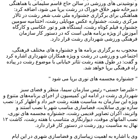
و نوشیدنی های ورزشی در سالن حاج قاسم سلیمانی با هماهنگی
دبیرخانه شهر خلاق خوراک در رشت برپا می شود، اضافه کرد:
هماهنگی برای برگزاری جشنواره ملی شب شعر رشت در تالار
مرکزی رشت، جشنواره عکس موبایلی رشت، اختتامیه سومین
جشنواره فیلم کوتاه رشت، ایستگاه هنر و تور عکاسی و کارگاه
آموزش از ویژه برنامه هایی است که در دستور کار سازمان
فرهنگی ورزشی شهرداری رشت قرار دارد.
محجوب به برگزاری برنامه ها و جشنواره های مختلف فرهنگی،
اجتماعی و ورزشی در رشت و ویژه همکاران شهرداری اشاره کرد
و گفت: در طول هفته رشت تئاتر خیابانی با موضوع رشت در پیاده
راه فرهنگی برپا خواهد شد.
” جشنواره مجسمه های نوری برپا می شود ”
«علیرضا حسنی» رئیس سازمان سیما، منظر و فضای سبز
شهرداری رشت در ادامه این کمیسیون از اجرای برنامه‌های متنوع و
ویژه این سازمان به مناسبت هفته رشت خبر داد و اظهار کرد: نصب
سازه نوری سانلایت، فضاسازی مناسب شهر با نصب استند و
واتربند، اکران تصاویر قدیمی رشت، جشنواره مجسمه های نوری،
نصب المانهای موقت، دیوارنگاری متناسب با هفته رشت، کاشت ۱۲
نهال به مناسبت روز رشت در دستور کار قرار دارد.
وی با اشاره به اهمیت زیباسازی و فضاسازی شهری در این ایام