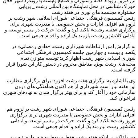
بزرگترین رویداد کافه،رستوران و صنایع وابسته با رویکرد شهر خلاق
خوراک شناسی در محل نمایشگاه بین المللی رشت _ برپایی
جشنواره مجسمه های نوری در هفته رشت
رئیس کمیسیون فرهنگی اجتماعی شورای اسلامی شهر رشت بر
لزوم هم افزایی ادارات و بخش خصوصی با مدیریت شهری برای
برگزاری «هفته رشت» تاکید کرد و گفت: حرکت در مسیر توسعه و
آبادانی کلانشهر رشت نیازمند یک اراده و اقدام جمعی است.
به گزارش امور ارتباطات شهرداری رشت، «هادی رمضانی» در
یکصد و بیست و چهارمین جلسه کمیسیون فرهنگی اجتماعی
شورای اسلامی شهر رشت اظهار کرد: توسعه متوازن تمام
محله‌های رشت بویژه مناطق محروم در دستور کار این شورا قرار
گرفته است.
وی با اشاره به برگزاری هفته رشت افزود: برای برگزاری مطلوب
این هفته نیاز است شهرداری از هم اکنون هماهنگی های درون
سازمانی خود را آغاز کند و برای بهتر برگزار شدن به نهادهای شهری
فراخوان کند.
رئیس کمیسیون فرهنگی اجتماعی شورای شهر رشت بر لزوم هم
افزایی ادارات و بخش خصوصی با مدیریت شهری برای برگزاری
«روز رشت» تاکید کرد و گفت: حرکت در مسیر توسعه و آبادانی
کلانشهر رشت نیازمند یک اراده و اقدام جمعی است.
وی با تاکید بر اینکه هفته رشت فقط مربوط به شهرداری نیست