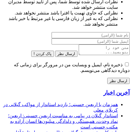
نظرات ارسال شده توسط شما، پس از تایید توسط مدیران
سایت منتشر خواهد شد.
نظراتی که حاوی تهمت یا افترا باشد منتشر نخواهد شد.
نظراتی که به غیر از زبان فارسی یا غیر مرتبط با خبر باشد
منتشر نخواهد شد.
ارسال نظر
پاک کردن !
ذخیره نام، ایمیل و وبسایت من در مرورگر برای زمانی که
دوباره دیدگاهی می‌نویسم.
آخرین اخبار
همزمان با اربعین حسینی؛ بازدید استاندار از مواکب گیلانی در
کربلای معلی
استاندار گیلان در پیامی به مناسبت اربعین حسینی: اربعین؛
نماد وحدت، همبستگی و دلدادگی میلیون‌ها انسان آزاده به
مکتب حسینی است