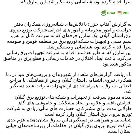
سرا اقدام کرده بود، شناسایی و دستگیر شد. این سارق که
به گزارش آفتاب خزر : با تلاش‌های شبانه‌روزی همکاران دفتر
حراست و امور محرمانه و امور های اجرایی شرکت توزیع نیروی
برق استان گیلان، یک سارق حرفه‌ای که به سرقت کابل ترانس،
سیم مسی و تجهیزات شبکه توزیع برق در منطقه فومن و صومعه
سرا اقدام کرده بود، شناسایی و دستگیر شد.
این سارق که به طور هدفمند اقدام به سرقت تجهیزات برق‌رسانی
می‌کرد، باعث ایجاد اختلال در خدمات رسانی و قطع برق در مناطق
مذکور شده بود.
با دریافت گزارش‌های متعدد از شهروندان و بررسی‌های میدانی، با
همکاری نیروی انتظامی استان گیلان و پس از هماهنگی با مراجع
قضائی، سارق به همراه تعدادی از تجهیزات سرقت شده دستگیر
شد.
پدیده مذموم سرقت از تجهیزات و شبکه های توزیع برق گیلان
افزایش یافته و علاوه بر ایجاد مشکلات و خاموشی های گاها
طولانی مدت برای مشترکان، خسارت های مالی زیادی به شرکت
توزیع نیروی برق استان گیلان وارد کرده است.
شناسایی و همراهی در دستگیری این سارق نشان‌دهنده عزم جدی
شرکت توزیع نیروی برق گیلان در حفاظت از زیرساخت‌های حیاتی
استان است.