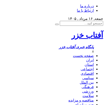
درباره ما
ارتباط با ما
جمعه, ۱۶ مرداد , ۱۴۰۵
آفتاب خزر
پایگاه خبری آفتاب خزر
x
صفحه نخست
ایران
استان
اجتماعی
اقتصادی
سیاسی
بین الملل
فرهنگی
ورزشی
سلامت
مناقصه و مزایده
چندرسانه ای