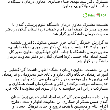
مشترک دکتر سید مهدی ضیاء ضیابری- معاون درمان دانشگاه با
جناب آقای جهانگیری- معاون
نشست مشترک معاون درمان دانشگاه علوم پزشکی گیلان با
معاون مدیر کل کمیته امداد امام خمینی (ره) استان گیلان در دفتر
معاونت درمان دانشگاه بر گزار شد.
به گزارش خبرنگار آفتاب خزر حسین منکوئی ؛ امروز یکشنبه
۱مهر ماه ۱۴۰۳ نشست مشترک دکتر سید مهدی ضیاء ضیابری-
معاون درمان دانشگاه با جناب آقای جهانگیری- معاون مدیر کل
کمیته امداد امام خمینی (ره) استان گیلان در دفتر معاونت درمان
دانشگاه بر گزار شد .
در این نشست، معاون درمان دانشگاه اظهار داشت؛ گره‌گشایی از
امور نیازمندان جایگاه والایی دارد و دعای خیر محرومان و نیازمندان
اصلی‌ترین عامل موفقیت در زندگی مان می باشد و این امر
خداپسندانه موجب برکت در فکر و عملکردمان است همکاری و
مشارکت در این امر خداپسندانه را از سوی این معاونت اعلام کرد.
و در ادامه معاون مدیر کل کمیته امداد امام خمینی (ره) استان
گیلان ضمن تشکر از همکاری این معاونت اظهار داشت ؛ طرح
اکرام ایتام و محسنین با هدف ترویج و احیای فرهنگ احسان و