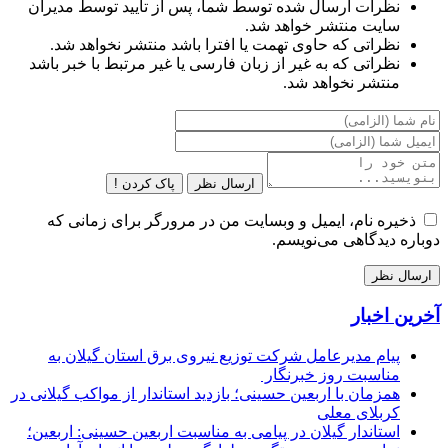
نظرات ارسال شده توسط شما، پس از تایید توسط مدیران
سایت منتشر خواهد شد.
نظراتی که حاوی تهمت یا افترا باشد منتشر نخواهد شد.
نظراتی که به غیر از زبان فارسی یا غیر مرتبط با خبر باشد
منتشر نخواهد شد.
ارسال نظر
پاک کردن !
ذخیره نام، ایمیل و وبسایت من در مرورگر برای زمانی که
دوباره دیدگاهی می‌نویسم.
آخرین اخبار
پیام مدیرعامل شركت توزیع نیروی برق استان گیلان به
مناسبت روز خبرنگار ‌
همزمان با اربعین حسینی؛ بازدید استاندار از مواکب گیلانی در
کربلای معلی
استاندار گیلان در پیامی به مناسبت اربعین حسینی: اربعین؛