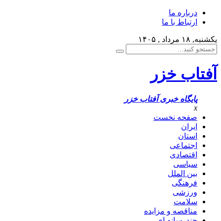
درباره ما
ارتباط با ما
یکشنبه, ۱۸ مرداد , ۱۴۰۵
آفتاب خزر
پایگاه خبری آفتاب خزر
x
صفحه نخست
ایران
استان
اجتماعی
اقتصادی
سیاسی
بین الملل
فرهنگی
ورزشی
سلامت
مناقصه و مزایده
چندرسانه ای