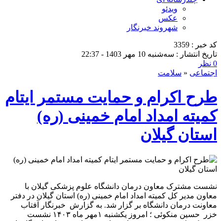
ویدئو
عکس
شهروند خبرنگار
کد خبر : 3359
تاریخ انتشار : سه‌شنبه 10 مهر 1403 - 22:37
0 نظر
اجتماعی
«
سلامت
طرح اکرام و حمایت مستمر ایتام
کمیته امداد امام خمینی (ره)
استان گیلان
نشست مشترک معاون درمان دانشگاه علوم پزشکی گیلان با
معاون مدیر کل کمیته امداد امام خمینی (ره) استان گیلان در دفتر
معاونت درمان دانشگاه بر گزار شد. به گزارش خبرنگار آفتاب
خزر حسین منکوئی ؛ امروز یکشنبه ۱مهر ماه ۱۴۰۳ نشست