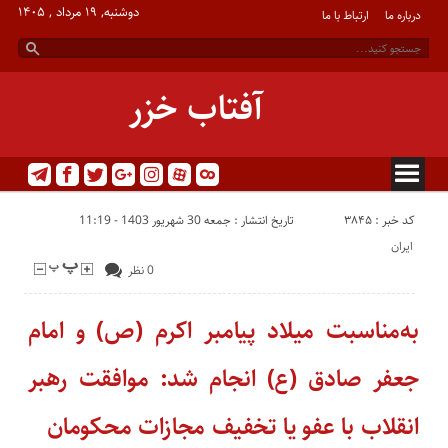
دوشنبه, ۱۹ مرداد , ۱۴۰۵
درباره ما
ارتباط با ما
آفتاب خزر
کد خبر : 3845
تاریخ انتشار : جمعه 30 شهریور 1403 - 11:19
ایران
0 نظر
به‌مناسبت میلاد پیامبر اکرم (ص) و امام
جعفر صادق (ع) انجام شد: موافقت رهبر
انقلاب با عفو یا تخفیف مجازات محکومان