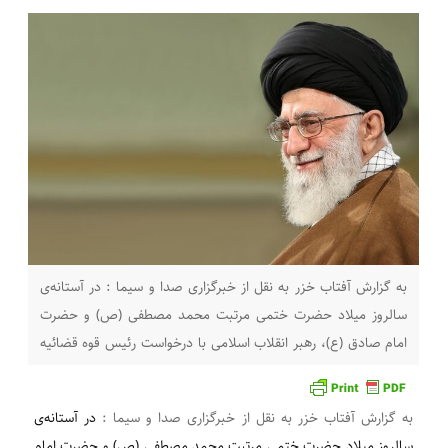
به گزارش آفتاب خزر به نقل از خبرگزاری صدا و سیما : در آستانه‌ی
سالروز میلاد حضرت ختمی مرتبت محمد مصطفی (ص) و حضرت
امام صادق (ع)، رهبر انقلاب اسلامی با درخواست رئیس قوه قضائیه
برای عفو یا تخفیف و تبدیل مجازات حدود سه هزار نفر از محکومان
محاکم موافقت کردند. به گزارش خبرگزاری صدا
به گزارش آفتاب خزر به نقل از خبرگزاری صدا و سیما :
در آستانه‌ی
سالروز میلاد حضرت ختمی مرتبت محمد مصطفی (ص) و حضرت امام