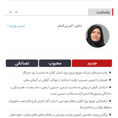
یادداشت
دعایی؛ کس بی‌کسان
نسرین وزیری ؛
جدید
محبوب
تصادفی
پیام مدیرعامل شركت توزیع نیروی برق استان گیلان به مناسبت روز خبرنگار ‌
همزمان با اربعین حسینی؛ بازدید استاندار از مواکب گیلانی در کربلای معلی
استاندار گیلان در پیامی به مناسبت اربعین حسینی: اربعین؛ نماد وحدت، همبستگی و
دلدادگی میلیون‌ها انسان آزاده به مکتب حسینی است
با همکاری توزیع برق گیلان و نظام مهندسی استان؛ آغاز اجرای طرح الزام نصب تجهیزات
محافظ ولتاژ در ساختمان ها
برگزاری وبینار تخصصی آموزش فرایند بیماریابی در فعالیت‌های نظام مراقبت عفونت‌های