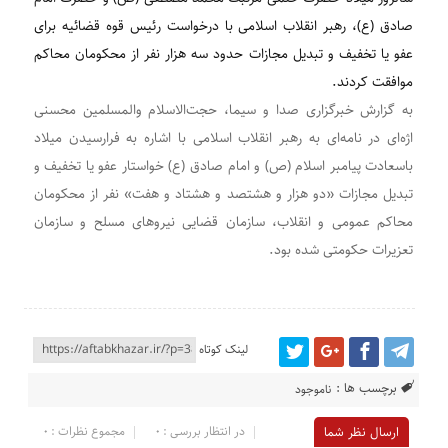
صادق (ع)، رهبر انقلاب اسلامی با درخواست رئیس قوه قضائیه برای
عفو یا تخفیف و تبدیل مجازات حدود سه هزار نفر از محکومان محاکم
موافقت کردند.
به گزارش خبرگزاری صدا و سیما، حجت‌الاسلام والمسلمین محسنی
اژه‌ای در نامه‌ای به رهبر انقلاب اسلامی با اشاره به فرارسیدن میلاد
باسعادت پیامبر اسلام (ص) و امام صادق (ع) خواستار عفو یا تخفیف و
تبدیل مجازات «دو هزار و هشتصد و هشتاد و هفت» نفر از محکومان
محاکم عمومی و انقلاب، سازمان قضایی نیرو‌های مسلح و سازمان
تعزیرات حکومتی شده بود.
لینک کوتاه
برچسب ها :
ناموجود
در انتظار بررسی : 0
مجموع نظرات : 0
ارسال نظر شما