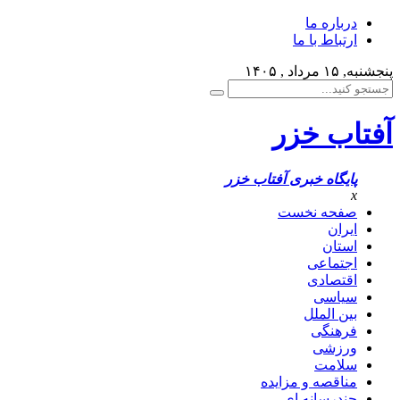
درباره ما
ارتباط با ما
پنجشنبه, ۱۵ مرداد , ۱۴۰۵
آفتاب خزر
پایگاه خبری آفتاب خزر
x
صفحه نخست
ایران
استان
اجتماعی
اقتصادی
سیاسی
بین الملل
فرهنگی
ورزشی
سلامت
مناقصه و مزایده
چندرسانه ای