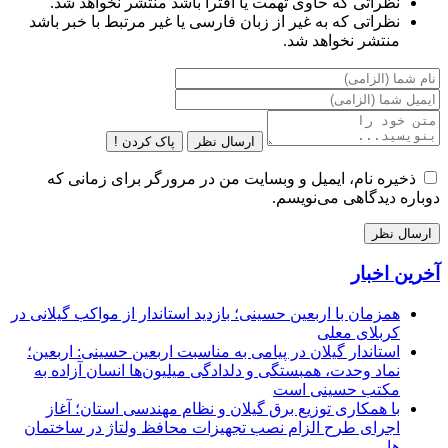
نظراتی که حاوی تهمت یا افترا باشد منتشر نخواهد شد.
نظراتی که به غیر از زبان فارسی یا غیر مرتبط با خبر باشد
منتشر نخواهد شد.
ارسال نظر
پاک کردن !
ذخیره نام، ایمیل و وبسایت من در مرورگر برای زمانی که
دوباره دیدگاهی می‌نویسم.
آخرین اخبار
همزمان با اربعین حسینی؛ بازدید استاندار از مواکب گیلانی در
کربلای معلی
استاندار گیلان در پیامی به مناسبت اربعین حسینی: اربعین؛
نماد وحدت، همبستگی و دلدادگی میلیون‌ها انسان آزاده به
مکتب حسینی است
با همکاری توزیع برق گیلان و نظام مهندسی استان؛ آغاز
اجرای طرح الزام نصب تجهیزات محافظ ولتاژ در ساختمان
ها