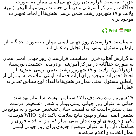
خزر : بمناسبت فرارسیدن روز جهانی ایمنی بیمار، به صورت
جداگانه در مراکز آموزشی و درمانی حشمت، پورسینا، الزهرا (س)،
ولایت و ۱۷ شهریور رشت ضمن برسی بخش‌ها از لحاظ تجهیزات
موجود برای
به مناسبت فرارسیدن روز جهانی ایمنی بیمار، به صورت جداگانه از
رابطین مسئول ایمنی بیمار تجلیل به عمل آمد.
به گزارش آفتاب خزر : بمناسبت فرارسیدن روز جهانی ایمنی بیمار،
به صورت جداگانه در مراکز آموزشی و درمانی حشمت، پورسینا،
الزهرا (س)، ولایت و ۱۷ شهریور رشت ضمن برسی بخش‌ها از
لحاظ تجهیزات موجود برای ارائه خدمات ایمنی سلامت به بیماران از
رابطین مسئول ایمنی بیمار در بخش‌ها با اهداء لوح سپاس تقدیر به
عمل آمد.
۲۷ شهریور ماه مصادف با ۱۷ سپتامبر توسط سازمان بهداشت
جهانی به عنوان روز جهانی ایمنی بیمار با شعار «تشخیص درست
ایمنی بیشتر» است که به اهمیت حیاتی تشخیص صحیح و به موقع در
تضمین ایمنی بیمار و بهبود نتایج سلامت تاکید دارد. WHO هرساله
یکی ازحوزه‌های اولویت دار ایمنی بیمار که نیاز به اقدام فوری و
هماهنگ دارد را به عنوان موضوع جدیدی برای روز جهانی ایمنی
بیمار انتخاب و اعلام می‌نماید.