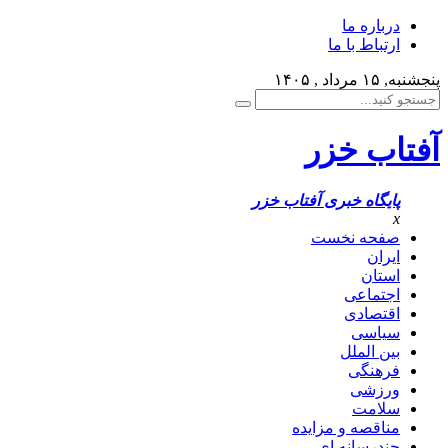
درباره ما
ارتباط با ما
پنجشنبه, ۱۵ مرداد , ۱۴۰۵
آفتاب خزر
پایگاه خبری آفتاب خزر
x
صفحه نخست
ایران
استان
اجتماعی
اقتصادی
سیاسی
بین الملل
فرهنگی
ورزشی
سلامت
مناقصه و مزایده
چندرسانه ای