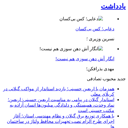
یادداشت
دعایی؛ کس بی‌کسان
نسرین وزیری ؛
انگار آش دهن سوزی هم نیست!
مهدی بذرافکن؛
جدید
محبوب
تصادفی
همزمان با اربعین حسینی؛ بازدید استاندار از مواکب گیلانی در
کربلای معلی
استاندار گیلان در پیامی به مناسبت اربعین حسینی: اربعین؛
نماد وحدت، همبستگی و دلدادگی میلیون‌ها انسان آزاده به
مکتب حسینی است
با همکاری توزیع برق گیلان و نظام مهندسی استان؛ آغاز
اجرای طرح الزام نصب تجهیزات محافظ ولتاژ در ساختمان
ها