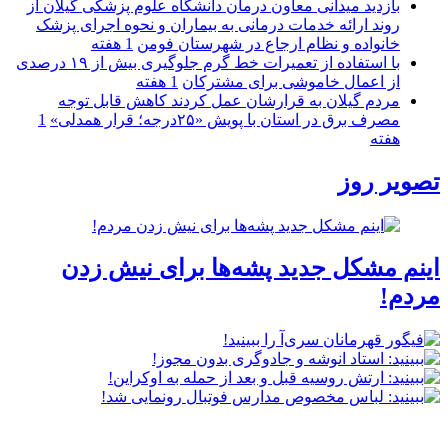
بازدید میدانی معاون درمان دانشگاه علوم پزشکی گیلان از
روند ارائه خدمات درمانی به بیماران و نحوه اجرای پزشک
خانواده و نظام ارجاع در شهرستان فومن
1 هفته
با استفاده از تعمیرات خط گرم جلوگیری بیش از ۱۹ درصدی
از اعمال خاموشی برای مشتركان
1 هفته
مردم گیلان به قرارشان عمل کردند كاهش قابل توجه
مصرف برق در استان با پویش «۲۵درجه؛ قرار همدلی»
1
هفته
تصویر روز
اینم مشکل جدید پشه‌ها برای نیش زدن
مردم!