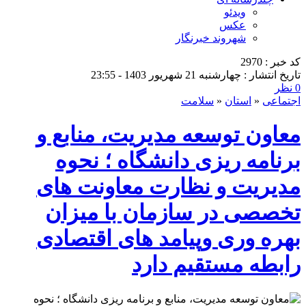
ویدئو
عکس
شهروند خبرنگار
کد خبر : 2970
تاریخ انتشار : چهارشنبه 21 شهریور 1403 - 23:55
0 نظر
اجتماعی
«
استان
«
سلامت
معاون توسعه مدیریت، منابع و
برنامه ریزی دانشگاه ؛ نحوه
مدیریت و نظارت معاونت های
تخصصی در سازمان با میزان
بهره وری وپیامد های اقتصادی
رابطه مستقیم دارد