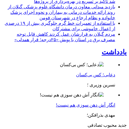
شد تأکید بر تسریع در بهره‌برداری از پروژه‌ها
بازدید میدانی معاون درمان دانشگاه علوم پزشکی گیلان از
روند ارائه خدمات درمانی به بیماران و نحوه اجرای پزشک
خانواده و نظام ارجاع در شهرستان فومن
با استفاده از تعمیرات خط گرم جلوگیری بیش از ۱۹ درصدی
از اعمال خاموشی برای مشتركان
مردم گیلان به قرارشان عمل کردند كاهش قابل توجه
مصرف برق در استان با پویش «۲۵درجه؛ قرار همدلی»
یادداشت
دعایی؛ کس بی‌کسان
نسرین وزیری ؛
انگار آش دهن سوزی هم نیست!
مهدی بذرافکن؛
جدید
محبوب
تصادفی