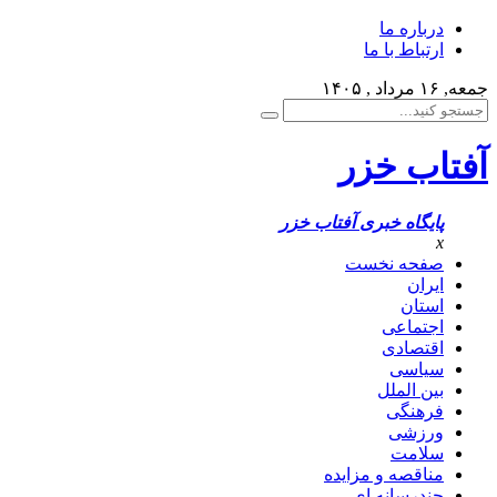
درباره ما
ارتباط با ما
جمعه, ۱۶ مرداد , ۱۴۰۵
آفتاب خزر
پایگاه خبری آفتاب خزر
x
صفحه نخست
ایران
استان
اجتماعی
اقتصادی
سیاسی
بین الملل
فرهنگی
ورزشی
سلامت
مناقصه و مزایده
چندرسانه ای