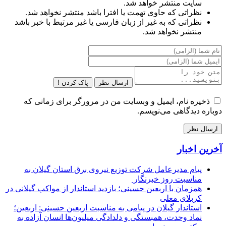
سایت منتشر خواهد شد.
نظراتی که حاوی تهمت یا افترا باشد منتشر نخواهد شد.
نظراتی که به غیر از زبان فارسی یا غیر مرتبط با خبر باشد
منتشر نخواهد شد.
ارسال نظر
پاک کردن !
ذخیره نام، ایمیل و وبسایت من در مرورگر برای زمانی که
دوباره دیدگاهی می‌نویسم.
آخرین اخبار
پیام مدیرعامل شركت توزیع نیروی برق استان گیلان به
مناسبت روز خبرنگار ‌
همزمان با اربعین حسینی؛ بازدید استاندار از مواکب گیلانی در
کربلای معلی
استاندار گیلان در پیامی به مناسبت اربعین حسینی: اربعین؛
نماد وحدت، همبستگی و دلدادگی میلیون‌ها انسان آزاده به