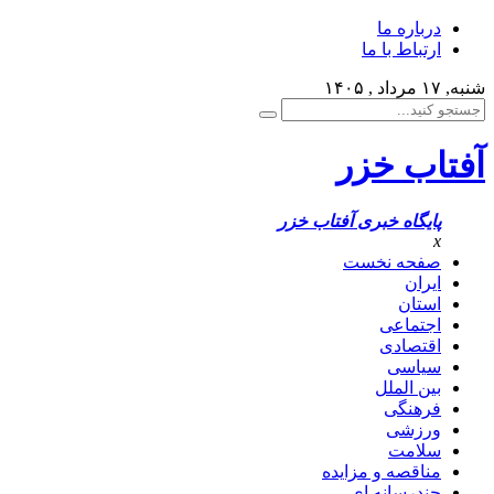
درباره ما
ارتباط با ما
شنبه, ۱۷ مرداد , ۱۴۰۵
آفتاب خزر
پایگاه خبری آفتاب خزر
x
صفحه نخست
ایران
استان
اجتماعی
اقتصادی
سیاسی
بین الملل
فرهنگی
ورزشی
سلامت
مناقصه و مزایده
چندرسانه ای