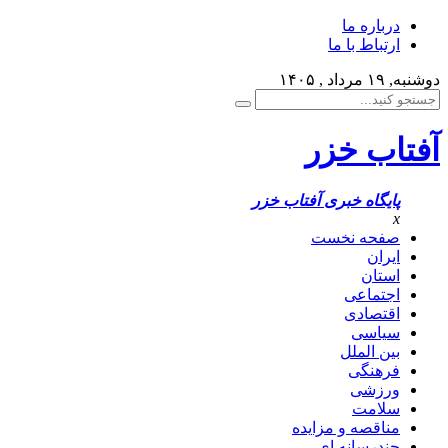
درباره ما
ارتباط با ما
دوشنبه, ۱۹ مرداد , ۱۴۰۵
آفتاب خزر
پایگاه خبری آفتاب خزر
x
صفحه نخست
ایران
استان
اجتماعی
اقتصادی
سیاسی
بین الملل
فرهنگی
ورزشی
سلامت
مناقصه و مزایده
چندرسانه ای