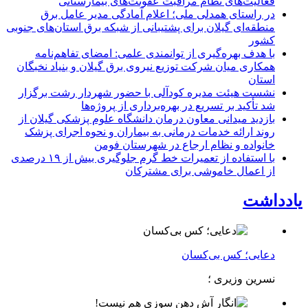
فعالیت‌های نظام مراقبت عفونت‌های بیمارستانی
در راستای همدلی ملی؛ اعلام آمادگی مدیر عامل برق
منطقه‌ای گیلان برای پشتیبانی از شبكه برق استان‌های جنوبی
كشور
با هدف بهره‌گیری از توانمندی علمی: امضای تفاهم‌نامه
همكاری میان شركت توزیع نیروی برق گیلان و بنیاد نخبگان
استان
نشست هیئت مدیره کودآلی با حضور شهردار رشت برگزار
شد تأکید بر تسریع در بهره‌برداری از پروژه‌ها
بازدید میدانی معاون درمان دانشگاه علوم پزشکی گیلان از
روند ارائه خدمات درمانی به بیماران و نحوه اجرای پزشک
خانواده و نظام ارجاع در شهرستان فومن
با استفاده از تعمیرات خط گرم جلوگیری بیش از ۱۹ درصدی
از اعمال خاموشی برای مشتركان
یادداشت
دعایی؛ کس بی‌کسان
نسرین وزیری ؛