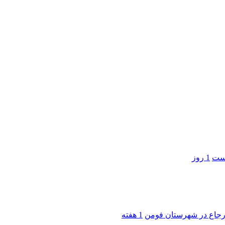
است
1 روز
 ارجاع در شهرستان فومن
1 هفته