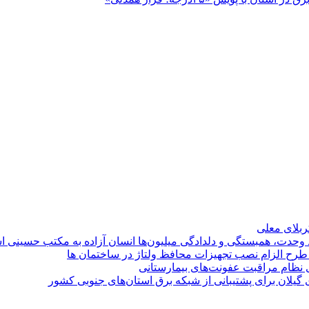
کربلای معلی
ماد وحدت، همبستگی و دلدادگی میلیون‌ها انسان آزاده به مکتب حسینی 
ی طرح الزام نصب تجهیزات محافظ ولتاژ در ساختمان ها
ی نظام مراقبت عفونت‌های بیمارستانی
گیلان برای پشتیبانی از شبكه برق استان‌های جنوبی كشور