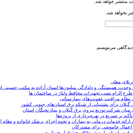
ت منتشر خواهد شد.
شر نخواهد شد.
دیدگاهی می‌نویسم.
کربلای معلی
ماد وحدت، همبستگی و دلدادگی میلیون‌ها انسان آزاده به مکتب حسینی 
ی طرح الزام نصب تجهیزات محافظ ولتاژ در ساختمان ها
ی نظام مراقبت عفونت‌های بیمارستانی
گیلان برای پشتیبانی از شبكه برق استان‌های جنوبی كشور
 میان شركت توزیع نیروی برق گیلان و بنیاد نخبگان استان
 بر تسریع در بهره‌برداری از پروژه‌ها
د ارائه خدمات درمانی به بیماران و نحوه اجرای پزشک خانواده و نظام
پویش «۲۵درجه؛ قرار همدلی»