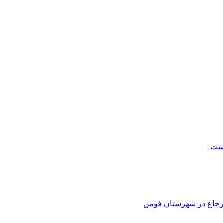
است
 ارجاع در شهرستان فومن