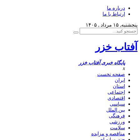
درباره ما
ارتباط با ما
پنجشنبه, ۱۵ مرداد , ۱۴۰۵
آفتاب خزر
پایگاه خبری آفتاب خزر
x
صفحه نخست
ایران
استان
اجتماعی
اقتصادی
سیاسی
بین الملل
فرهنگی
ورزشی
سلامت
مناقصه و مزایده
چندرسانه ای