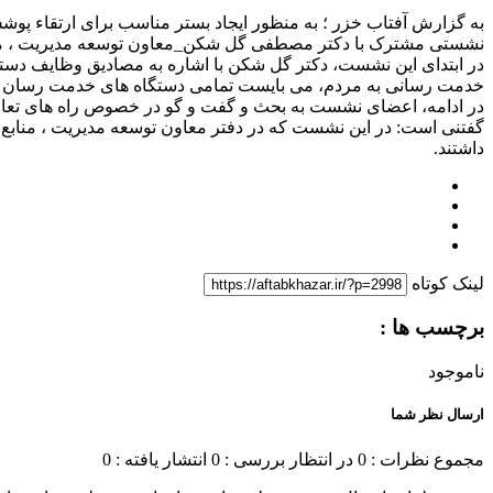
به گزارش آفتاب خزر ؛ به منظور ایجاد بستر مناسب برای ارتقاء 
نشستی مشترک با دکتر مصطفی گل شکن_معاون توسعه مدیریت ، منابع 
در ابتدای این نشست، دکتر گل شکن با اشاره به مصادیق وظایف دست
خدمت رسانی به مردم، می بایست تمامی دستگاه های خدمت رسان از
در ادامه، اعضای نشست به بحث و گفت و گو در خصوص راه های تعامل
گفتنی است: در این نشست که در دفتر معاون توسعه مدیریت ، منابع و
داشتند.
لینک کوتاه
برچسب ها :
ناموجود
ارسال نظر شما
مجموع نظرات : 0
در انتظار بررسی : 0
انتشار یافته : 0