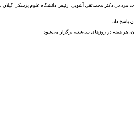
صبح امروز ۶ شهریورماه، برنامه ملاقات مردمی دکتر محمدتقی آشوبی- رئیس دانشگاه ع
 پاسخ داد.
 هر هفته در روزهای سه‌شنبه برگزار می‌شود.