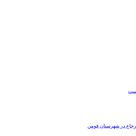
است
 ارجاع در شهرستان فومن