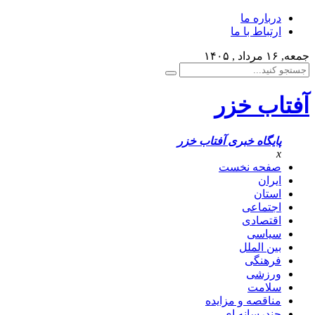
درباره ما
ارتباط با ما
جمعه, ۱۶ مرداد , ۱۴۰۵
آفتاب خزر
پایگاه خبری آفتاب خزر
x
صفحه نخست
ایران
استان
اجتماعی
اقتصادی
سیاسی
بین الملل
فرهنگی
ورزشی
سلامت
مناقصه و مزایده
چندرسانه ای