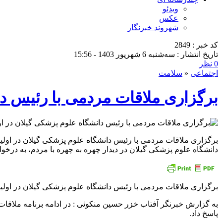
ویدئو
عکس
شهروند خبرنگار
کد خبر : 2849
تاریخ انتشار : سه‌شنبه 6 شهریور 1403 - 15:56
0 نظر
اجتماعی
«
سلامت
برگزاری ملاقات مردمی با رئیس دانش
دانشگاه علوم پزشکی گیلان در دیدار چهره به چهره با مردم، به درخو
برگزاری ملاقات مردمی با رئیس دانشگاه علوم پزشکی گیلان در اولین سه
به گزارش خبرنگر آفتاب خزر حسین منکوئی : در ادامه برنامه ملاقات
پاسخ داد.