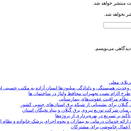
ت منتشر خواهد شد.
شر نخواهد شد.
دیدگاهی می‌نویسم.
کربلای معلی
ماد وحدت، همبستگی و دلدادگی میلیون‌ها انسان آزاده به مکتب حسینی 
ی طرح الزام نصب تجهیزات محافظ ولتاژ در ساختمان ها
ی نظام مراقبت عفونت‌های بیمارستانی
گیلان برای پشتیبانی از شبكه برق استان‌های جنوبی كشور
 میان شركت توزیع نیروی برق گیلان و بنیاد نخبگان استان
 بر تسریع در بهره‌برداری از پروژه‌ها
د ارائه خدمات درمانی به بیماران و نحوه اجرای پزشک خانواده و نظام