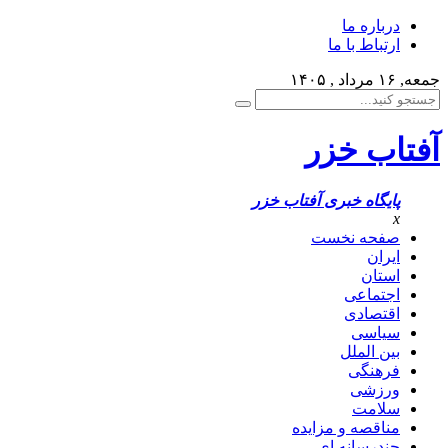
درباره ما
ارتباط با ما
جمعه, ۱۶ مرداد , ۱۴۰۵
آفتاب خزر
پایگاه خبری آفتاب خزر
x
صفحه نخست
ایران
استان
اجتماعی
اقتصادی
سیاسی
بین الملل
فرهنگی
ورزشی
سلامت
مناقصه و مزایده
چندرسانه ای