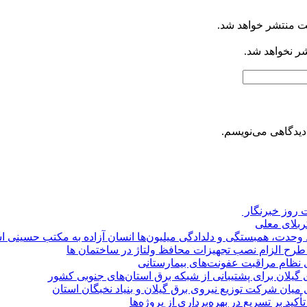
ت منتشر خواهد شد.
شر نخواهد شد.
دیدگاهی می‌نویسم.
روز خبرنگار ‌
کربلای معلی
ماد وحدت، همبستگی و دلدادگی میلیون‌ها انسان آزاده به مکتب حسینی 
ی طرح الزام نصب تجهیزات محافظ ولتاژ در ساختمان ها
ی نظام مراقبت عفونت‌های بیمارستانی
گیلان برای پشتیبانی از شبكه برق استان‌های جنوبی كشور
 میان شركت توزیع نیروی برق گیلان و بنیاد نخبگان استان
 بر تسریع در بهره‌برداری از پروژه‌ها