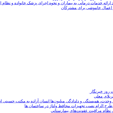
د ارائه خدمات درمانی به بیماران و نحوه اجرای پزشک خانواده و نظام
روز خبرنگار ‌
کربلای معلی
ماد وحدت، همبستگی و دلدادگی میلیون‌ها انسان آزاده به مکتب حسینی 
ی طرح الزام نصب تجهیزات محافظ ولتاژ در ساختمان ها
ی نظام مراقبت عفونت‌های بیمارستانی