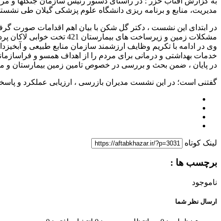
مدیریت، منابع و برنامه ریزی دانشگاه علوم پزشکی گیلان طی نشستی
در ابتدای این نشست ، دکتر گل شکن با بیان اهم اقدامات صورت گرف
مشکلات زمین و زیرساخت های بیمارستان 421 تخت خوابی لاکان پرداخت.
وی در ادامه با تکریم وظایف ارزشمند سازمان منابع طبیعی و آبخیزد
خدمات بهداشتی و درمانی برای مردم را از اهداف همسو و فراسازمان
در پایان ، ضمن بحث و بررسی در خصوص تامین زمین بیمارستان و ملزومات زیربنایی آن، ان
گفتنی است؛ در این نشست مدیران بازرسی ، ارزیابی عملکرد و پاسخگ
لینک کوتاه
برچسب ها :
ناموجود
ارسال نظر شما