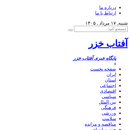
درباره ما
ارتباط با ما
شنبه, ۱۷ مرداد , ۱۴۰۵
آفتاب خزر
پایگاه خبری آفتاب خزر
x
صفحه نخست
ایران
استان
اجتماعی
اقتصادی
سیاسی
بین الملل
فرهنگی
ورزشی
سلامت
مناقصه و مزایده
چندرسانه ای