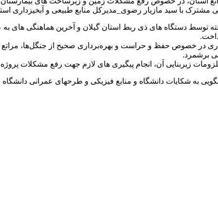
 مشترک با سید مازیار رضوی_مدیرکل منابع طبیعی و آبخیزداری استان
ته توسط دستگاه های ذی ربط استان گیلان و آخرین هماهنگی های به ع
اری در خصوص حفظ و حراست و بهره‌برداری صحیح از جنگل‌ها، مراتع و
ی برشمرد.
جام پیگیری های لازم جهت رفع مشکلات پروژه بیمارستان 421 تخت خوابی لاکان در دستور ک
ویی به شکایات دانشگاه و منابع فیزیکی و طرحهای عمرانی دانشگاه ن