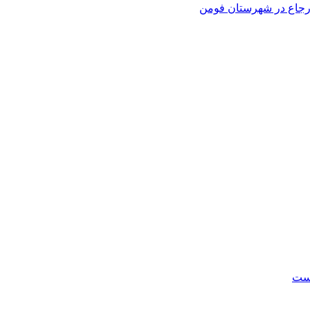
 ارجاع در شهرستان فومن
است