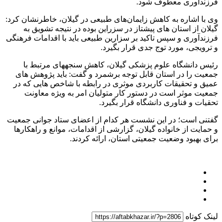
فرزندآوری معطوف شود.
وی با اشاره به کاهش زایمان‌های طبیعی در گیلان، خاطرنشان کرد:
گیلان از استان های پیشتاز در سزراین بوده در نتیجه تشویق به
فرزندآوری و سپس تاکید بر سزارین طبیعی باید با اقدامات فرهنگی
و ترویجی، مورد توج جدی قرار بگیرد.
رئیس دانشگاه علوم پزشکی گیلان، کاهش سنجههای مرتبط با
جمعیت را در استان قابل توجه برشمرد و گفت: باید پژوهش های
عمیق و تحقیقات کاربردی موثری در رابطه با شاخص هایی که در
جمعیت موثر است در دستور کار متولیان امر به ویژه معاونت
تحقیات و فناوری دانشگاه قرار بگیرد.
گفتنی است؛ در این نشست هر کدام از اعضای ستاد جوانی جمعیت
و حمایت از خانواده گیلان، گزارشی از اقدامات، موانع و راهکارها
برای بهبود وضعیت جمعیتی استان، ارائه کردند.
لینک کوتاه