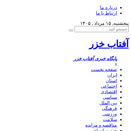
درباره ما
ارتباط با ما
پنجشنبه, ۱۵ مرداد , ۱۴۰۵
آفتاب خزر
پایگاه خبری آفتاب خزر
x
صفحه نخست
ایران
استان
اجتماعی
اقتصادی
سیاسی
بین الملل
فرهنگی
ورزشی
سلامت
مناقصه و مزایده
چندرسانه ای