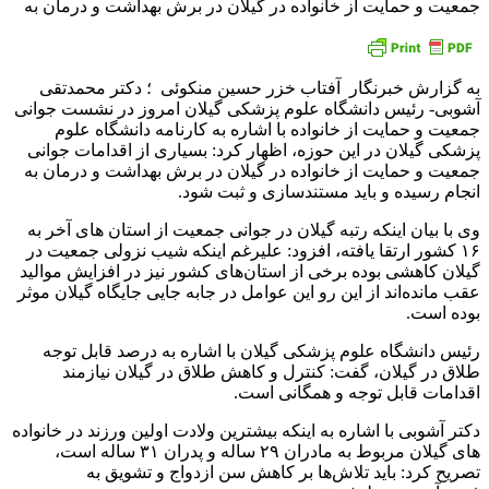
جمعیت و حمایت از خانواده در گیلان در برش بهداشت و درمان به
به گزارش خبرنگار آفتاب خزر حسین منکوئی ؛ دکتر محمدتقی
آشوبی- رئیس دانشگاه علوم پزشکی گیلان امروز در نشست جوانی
جمعیت و حمایت از خانواده با اشاره به کارنامه دانشگاه علوم
پزشکی گیلان در این حوزه، اظهار کرد: بسیاری از اقدامات جوانی
جمعیت و حمایت از خانواده در گیلان در برش بهداشت و درمان به
انجام رسیده و باید مستندسازی و ثبت شود.
وی با بیان اینکه رتبه گیلان در جوانی جمعیت از استان های آخر به
۱۶ کشور ارتقا یافته، افزود: علیرغم اینکه شیب نزولی جمعیت در
گیلان کاهشی بوده برخی از استان‌های کشور نیز در افزایش موالید
عقب مانده‌اند از این رو این عوامل در جابه جایی جایگاه گیلان موثر
بوده است.
رئیس دانشگاه علوم پزشکی گیلان با اشاره به درصد قابل توجه
طلاق در گیلان، گفت: کنترل و کاهش طلاق در گیلان نیازمند
اقدامات قابل توجه و همگانی است.
دکتر آشوبی با اشاره به اینکه بیشترین ولادت اولین ورزند در خانواده
های گیلان مربوط به مادران ۲۹ ساله و پدران ۳۱ ساله است،
تصریح کرد: باید تلاش‌ها بر کاهش سن ازدواج و تشویق به