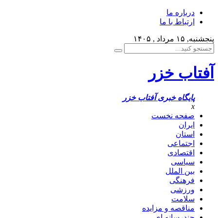
درباره ما
ارتباط با ما
پنجشنبه, ۱۵ مرداد , ۱۴۰۵
آفتاب خزر
پایگاه خبری آفتاب خزر
x
صفحه نخست
ایران
استان
اجتماعی
اقتصادی
سیاسی
بین الملل
فرهنگی
ورزشی
سلامت
مناقصه و مزایده
چندرسانه ای