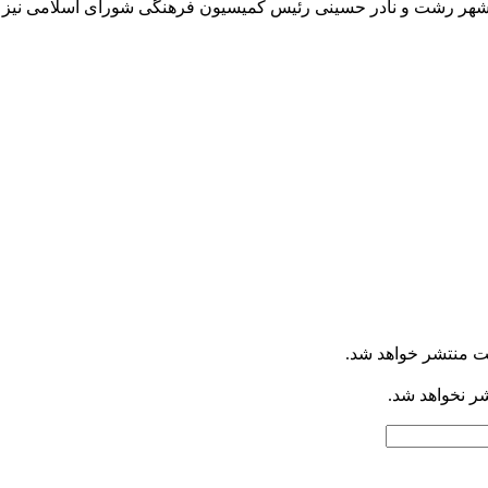
 رشت و نادر حسینی رئیس کمیسیون فرهنگی شورای اسلامی نیز ح
ت منتشر خواهد شد.
شر نخواهد شد.