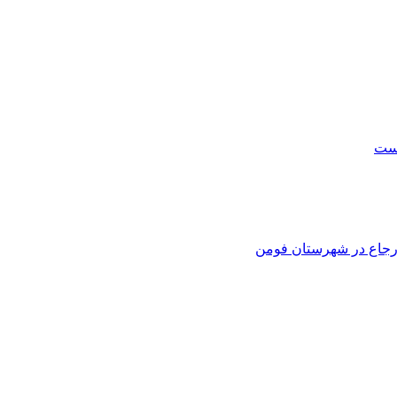
است
 ارجاع در شهرستان فومن