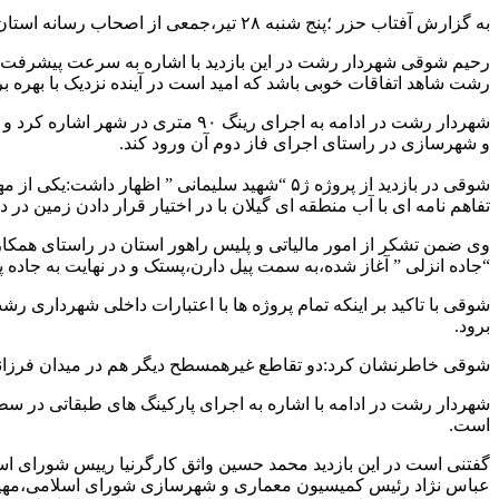
به گزارش آفتاب حزر ؛پنج شنبه ۲۸ تیر،جمعی از اصحاب رسانه استان با همراهی رئیس،اعضای شورای اسلامی و شهردار رشت از پیشرفت پروژه های عمرانی طرح میثاق رشت بازدید کردند.
رشت شاهد اتفاقات خوبی باشد که امید است در آینده نزدیک با بهره
و شهرسازی در راستای اجرای فاز دوم آن ورود کند.
تفاهم نامه ای با آب منطقه ای گیلان با در اختیار قرار دادن زمین 
“جاده انزلی ” آغاز شده،به سمت پیل دارن،پستک و در نهایت به جاده پ
برود.
شوقی خاطرنشان کرد:دو تقاطع غیرهمسطح دیگر هم در میدان فرزانه و 
شهردار رشت در ادامه با اشاره به اجرای پارکینگ های طبقاتی در س
است.
گفتنی است در این بازدید محمد حسین واثق کارگرنیا رییس شورای
عباس نژاد رئیس کمیسیون معماری و شهرسازی شورای اسلامی،مهی