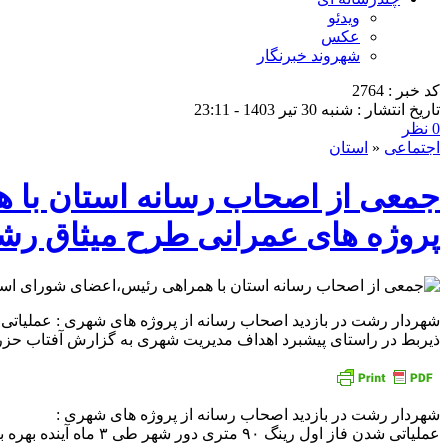
ویدئو
عکس
شهروند خبرنگار
کد خبر : 2764
تاریخ انتشار : شنبه 30 تیر 1403 - 23:11
0 نظر
اجتماعی
«
استان
جمعی از اصحاب رسانه استان با 
پروژه های عمرانی طرح میثاق رشت
ذیربط در راستای پیشبرد اهداف مدیریت شهری به گزارش آفتاب حزر ؛پنج شنبه ۲۸ تیر،جمعی ا
شهردار رشت در بازدید اصحاب رسانه از پروژه های شهری :
عملیاتی شدن فاز اول رینگ ۹۰ متری دور شهر طی ۳ ماه آینده بهره برداری از تقاطع های غیرهمسطح رشت در سال جاری همراهی ارگان های ذیربط در راستای پیشبرد اهداف مدیریت شهری