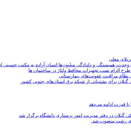
کربلای معلی
ماد وحدت، همبستگی و دلدادگی میلیون‌ها انسان آزاده به مکتب حسینی 
ی طرح الزام نصب تجهیزات محافظ ولتاژ در ساختمان ها
ی نظام مراقبت عفونت‌های بیمارستانی
گیلان برای پشتیبانی از شبكه برق استان‌های جنوبی كشور
با قدرت ادامه می‌دهد
یلان در دفتر مدیریت امور پرستاری دانشگاه برگزار شد
اری رشت منصوب شد.