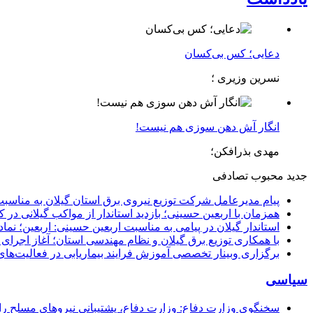
دعایی؛ کس بی‌کسان
نسرین وزیری ؛
انگار آش دهن سوزی هم نیست!
مهدی بذرافکن؛
جدید
محبوب
تصادفی
پیام مدیرعامل شركت توزیع نیروی برق استان گیلان به مناسبت 
همزمان با اربعین حسینی؛ بازدید استاندار از مواکب گیلانی در 
استاندار گیلان در پیامی به مناسبت اربعین حسینی: اربعین؛ ن
با همکاری توزیع برق گیلان و نظام مهندسی استان؛ آغاز اجرا
برگزاری وبینار تخصصی آموزش فرایند بیماریابی در فعالیت‌ها
سیاسی
سخنگوی وزارت دفاع: وزارت دفاع، پشتیبانی نیرو‌های مسلح را 