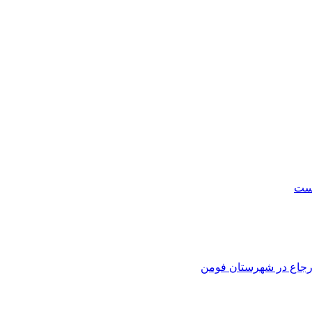
است
 ارجاع در شهرستان فومن