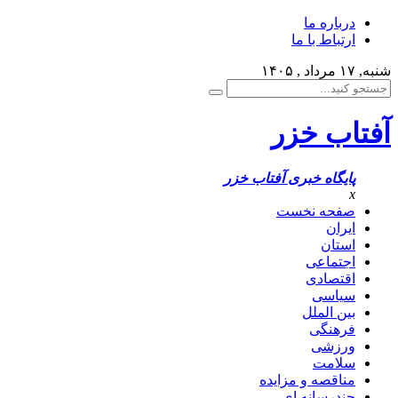
درباره ما
ارتباط با ما
شنبه, ۱۷ مرداد , ۱۴۰۵
آفتاب خزر
پایگاه خبری آفتاب خزر
x
صفحه نخست
ایران
استان
اجتماعی
اقتصادی
سیاسی
بین الملل
فرهنگی
ورزشی
سلامت
مناقصه و مزایده
چندرسانه ای