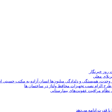
روز خبرنگار ‌
کربلای معلی
ماد وحدت، همبستگی و دلدادگی میلیون‌ها انسان آزاده به مکتب حسینی 
ی طرح الزام نصب تجهیزات محافظ ولتاژ در ساختمان ها
ی نظام مراقبت عفونت‌های بیمارستانی
با قدرت ادامه می‌دهد