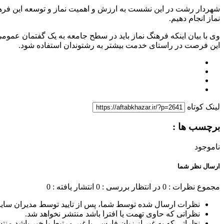
شهردار رشت در این نشست به ارزش و اهمیت نماز و توسعه این فرهن
نماز انجام دهیم.
وی با بیان اینکه فرهنگ نماز باید در سطح جامعه به یک گفتمان عمو
این فرصت در راستای خدمت بیشتر به رشتوندان استفاده شود.
لینک کوتاه
برچسب ها :
ناموجود
ارسال نظر شما
مجموع نظرات : 0
در انتظار بررسی : 0
انتشار یافته : 0
نظرات ارسال شده توسط شما، پس از تایید توسط مدیران سای
نظراتی که حاوی تهمت یا افترا باشد منتشر نخواهد شد.
نظراتی که به غیر از زبان فارسی یا غیر مرتبط با خبر باشد منت