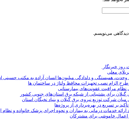
دیدگاهی می‌نویسم.
روز خبرنگار ‌
کربلای معلی
ماد وحدت، همبستگی و دلدادگی میلیون‌ها انسان آزاده به مکتب حسینی 
ی طرح الزام نصب تجهیزات محافظ ولتاژ در ساختمان ها
ی نظام مراقبت عفونت‌های بیمارستانی
گیلان برای پشتیبانی از شبكه برق استان‌های جنوبی كشور
 میان شركت توزیع نیروی برق گیلان و بنیاد نخبگان استان
 بر تسریع در بهره‌برداری از پروژه‌ها
د ارائه خدمات درمانی به بیماران و نحوه اجرای پزشک خانواده و نظام