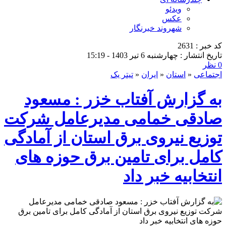
ویدئو
عکس
شهروند خبرنگار
کد خبر : 2631
تاریخ انتشار : چهارشنبه 6 تیر 1403 - 15:19
0 نظر
اجتماعی
«
استان
«
ایران
«
تیتر یک
به گزارش آفتاب خزر : مسعود
صادقی خمامی مدیرعامل شرکت
توزیع نیروی برق استان از آمادگی
کامل برای تامین برق حوزه های
انتخابیه خبر داد