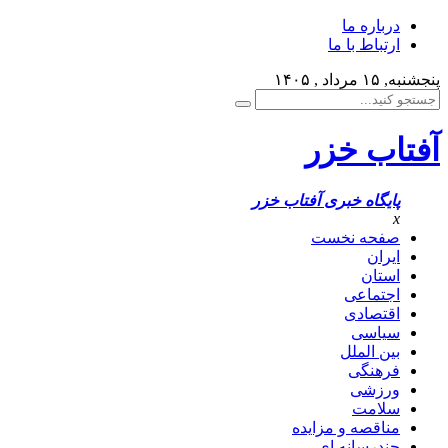
درباره ما
ارتباط با ما
پنجشنبه, ۱۵ مرداد , ۱۴۰۵
آفتاب خزر
پایگاه خبری آفتاب خزر
x
صفحه نخست
ایران
استان
اجتماعی
اقتصادی
سیاسی
بین الملل
فرهنگی
ورزشی
سلامت
مناقصه و مزایده
چندرسانه ای