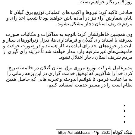
روز 8 تیر بکار خواهیم بست.
صادقی تاکید کرد: نیروها و اکیپ های عملیاتی توزیع برق گیلان تا
پایان شمارش آراء نیز در آماده باش خواهند بود تا شعب اخذ رای و
مردم شریف استان دچار مشکل نشوند .
وی همچنین خاطرنشان کرد: باتوجه به مذاکرات و مکاتبات صورت
پذیرفته با استانداری گیلان و فرمانداری ها، دیزل ژنراتورهای سیار و
ثابت در حوزه‌های اخذ رای آماده به کار هستند و در صورت حوادث و
خاموشی‌های غیرمترقبه وارد مدار خواهند شد تا فرآیند رای گیری از
مردم شریف استان دچار اختلال نشود.
مدیرعامل شرکت توزیع نیروی برق استان گیلان در خاتمه تصریح
کرد: خدا را شاکریم که توفیق خدمت گزاری در این برهه زمانی را
به ما عنایت فرمود تا بتوانیم اندوخته و تجربه هایی که حاصل همین
نظام است را در مسیر خدمت استفاده کنیم.
لینک کوتاه