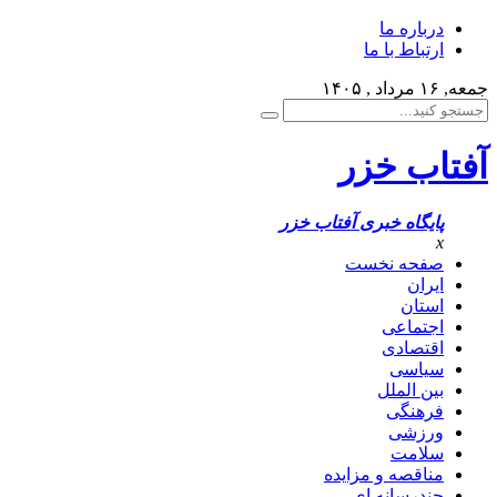
درباره ما
ارتباط با ما
جمعه, ۱۶ مرداد , ۱۴۰۵
آفتاب خزر
پایگاه خبری آفتاب خزر
x
صفحه نخست
ایران
استان
اجتماعی
اقتصادی
سیاسی
بین الملل
فرهنگی
ورزشی
سلامت
مناقصه و مزایده
چندرسانه ای