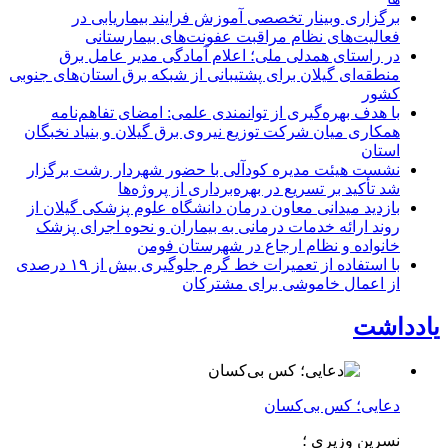
برگزاری وبینار تخصصی آموزش فرایند بیماریابی در
فعالیت‌های نظام مراقبت عفونت‌های بیمارستانی
در راستای همدلی ملی؛ اعلام آمادگی مدیر عامل برق
منطقه‌ای گیلان برای پشتیبانی از شبكه برق استان‌های جنوبی
كشور
با هدف بهره‌گیری از توانمندی علمی: امضای تفاهم‌نامه
همكاری میان شركت توزیع نیروی برق گیلان و بنیاد نخبگان
استان
نشست هیئت مدیره کودآلی با حضور شهردار رشت برگزار
شد تأکید بر تسریع در بهره‌برداری از پروژه‌ها
بازدید میدانی معاون درمان دانشگاه علوم پزشکی گیلان از
روند ارائه خدمات درمانی به بیماران و نحوه اجرای پزشک
خانواده و نظام ارجاع در شهرستان فومن
با استفاده از تعمیرات خط گرم جلوگیری بیش از ۱۹ درصدی
از اعمال خاموشی برای مشتركان
یادداشت
دعایی؛ کس بی‌کسان
نسرین وزیری ؛