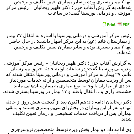
تنها ۲ بیمار بستری بوده و سایر بیماران تعیین تکلیف و ترخیص
شده‌اند. به گزارش آفتاب خزر ؛ دکتر ظهیر ریحانیان – رئیس مرکز
آموزشی و درمانی پورسینا گفت: در ساعات
رئیس مرکز آموزشی و درمانی پورسینا با اشاره به انتقال ۲۷ بیمار
از بیمارستان قائم (عج) به این مرکز اظهار داشت: در حال حاضر
تنها ۲ بیمار بستری بوده و سایر بیماران تعیین تکلیف و ترخیص
شده‌اند.
به گزارش آفتاب خزر ؛ دکتر ظهیر ریحانیان – رئیس مرکز آموزشی
و درمانی پورسینا گفت: در ساعات اولیه حادثه حریق بیمارستان
قائم، ۲۷ بیمار به مرکز آموزشی و درمانی پورسینا منتقل شدند که
پس از ویزیت بیماران توسط متخصصین و ارائه خدمات موردنیاز
تعدادی از بیماران باتوجه‌به نوع بیماری به بیمارستان‌هایی مانند
حشمت، رازی و… انتقال یافتند و ۱۷ بیمار در پورسینا بستری شدند.
دکتر ریحانیان ادامه داد: هم اکنون بعد از گذشت شش روز از حادثه
تنها دو نفر از این بیماران در بخش آی‌سی‌یو بستری هستند و مابقی
بیماران پس از دریافت خدمات تشخیصی و درمان تعیین تکلیف
شدند.
وی ادامه داد: دو بیمار بخش ویژه توسط متخصصین نروسرجری