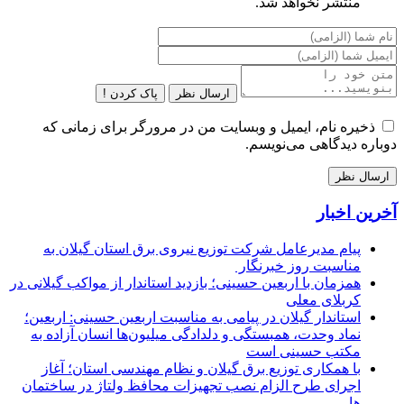
منتشر نخواهد شد.
ارسال نظر
پاک کردن !
ذخیره نام، ایمیل و وبسایت من در مرورگر برای زمانی که
دوباره دیدگاهی می‌نویسم.
آخرین اخبار
پیام مدیرعامل شركت توزیع نیروی برق استان گیلان به
مناسبت روز خبرنگار ‌
همزمان با اربعین حسینی؛ بازدید استاندار از مواکب گیلانی در
کربلای معلی
استاندار گیلان در پیامی به مناسبت اربعین حسینی: اربعین؛
نماد وحدت، همبستگی و دلدادگی میلیون‌ها انسان آزاده به
مکتب حسینی است
با همکاری توزیع برق گیلان و نظام مهندسی استان؛ آغاز
اجرای طرح الزام نصب تجهیزات محافظ ولتاژ در ساختمان
ها