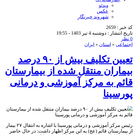
ویدئو
عکس
شهروند خبرنگار
کد خبر : 2659
تاریخ انتشار : دوشنبه 4 تیر 1403 - 19:55
0 نظر
اجتماعی
«
استان
«
ایران
تعیین تکلیف بیش از ۹۰ درصد
بیماران منتقل شده از بیمارستان
قائم به مرکز آموزشی و درمانی
پورسینا
رئیس مرکز آموزشی و درمانی پورسینا با اشاره به انتقال ۲۷ بیمار
از بیمارستان قائم (عج) به این مرکز اظهار داشت: در حال حاضر