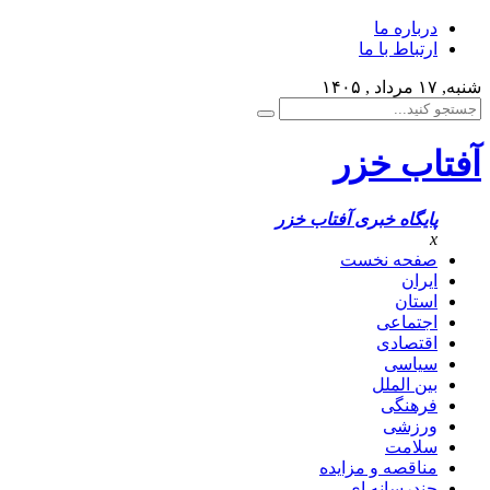
درباره ما
ارتباط با ما
شنبه, ۱۷ مرداد , ۱۴۰۵
آفتاب خزر
پایگاه خبری آفتاب خزر
x
صفحه نخست
ایران
استان
اجتماعی
اقتصادی
سیاسی
بین الملل
فرهنگی
ورزشی
سلامت
مناقصه و مزایده
چندرسانه ای