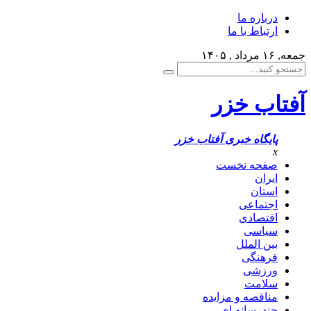
درباره ما
ارتباط با ما
جمعه, ۱۶ مرداد , ۱۴۰۵
آفتاب خزر
پایگاه خبری آفتاب خزر
x
صفحه نخست
ایران
استان
اجتماعی
اقتصادی
سیاسی
بین الملل
فرهنگی
ورزشی
سلامت
مناقصه و مزایده
چندرسانه ای