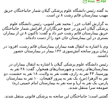
به گفته رئیس دانشگاه علوم پزشکی گیلان شمار جانباختگان حریق
مهیب بیمارستان قائم رشت ۸ تن است.
به گزارش آفتاب خزر ؛ محمد تقی آشوبی- رئیس دانشگاه علوم
پزشکی گیلان امروز در جمع خبرنگاران از افزایش شمار جانباختگان
حریق بیمارستان قائم رشت خبر داد و گفت: تاکنون ۸ تن از بیماران
بستری در این بیمارستان جان خود را از دست داده‌اند.
وی با اشاره به انتقال همه بیماران بیمارستان قائم رشت، افزود: در
زمان بروز سانحه آتش‌سوزی ۱۴۲ بیمار در بیمارستان حضور
داشتند.
رئیس دانشگاه علوم پزشکی گیلان با اشاره به انتقال بیماران در
بیمارستان‌های رشت و شهرستان‌های همجوار، گفت: ۲۸ نفر به
پورسینا، ۴۴ نفر به رازی، هفت نفر به ولایت، ۱۸ نفر به حشمت، دو
نفر به الزهرا (س)، یک نفر به پیروز لاهیجان، ۱۰ نفر به بیمارستان
پارس، یک نفر به آریا و سه نفر به بیمارستان امام خمینی (ره)
صومعه سرا منتقل شدند.
گفتنی است؛ جانباختگان این سانحه به پزشکی قانونی منتقل شدند.