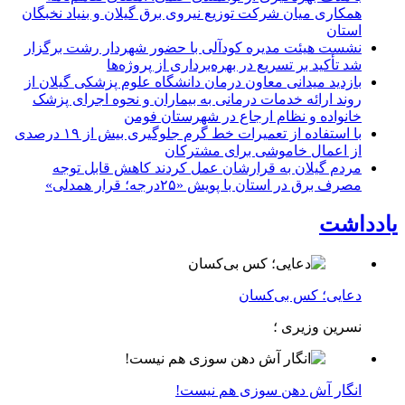
همكاری میان شركت توزیع نیروی برق گیلان و بنیاد نخبگان
استان
نشست هیئت مدیره کودآلی با حضور شهردار رشت برگزار
شد تأکید بر تسریع در بهره‌برداری از پروژه‌ها
بازدید میدانی معاون درمان دانشگاه علوم پزشکی گیلان از
روند ارائه خدمات درمانی به بیماران و نحوه اجرای پزشک
خانواده و نظام ارجاع در شهرستان فومن
با استفاده از تعمیرات خط گرم جلوگیری بیش از ۱۹ درصدی
از اعمال خاموشی برای مشتركان
مردم گیلان به قرارشان عمل کردند كاهش قابل توجه
مصرف برق در استان با پویش «۲۵درجه؛ قرار همدلی»
یادداشت
دعایی؛ کس بی‌کسان
نسرین وزیری ؛
انگار آش دهن سوزی هم نیست!