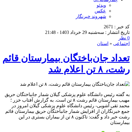
ویدئو
عکس
شهروند خبرنگار
کد خبر : 2671
تاریخ انتشار : سه‌شنبه 29 خرداد 1403 - 21:48
0 نظر
اجتماعی
«
استان
تعداد جان‌باختگان بیمارستان قائم
رشت، ۸ تن اعلام شد
به گفته رئیس دانشگاه علوم پزشکی گیلان شمار جانباختگان حریق
مهیب بیمارستان قائم رشت ۸ تن است. به گزارش آفتاب خزر ؛
محمد تقی آشوبی- رئیس دانشگاه علوم پزشکی گیلان امروز در
جمع خبرنگاران از افزایش شمار جانباختگان حریق بیمارستان قائم
رشت خبر داد و گفت: تاکنون ۸ تن از بیماران بستری در این
بیمارستان