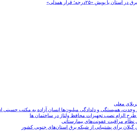
پویش «۲۵درجه؛ قرار همدلی»
کربلای معلی
ماد وحدت، همبستگی و دلدادگی میلیون‌ها انسان آزاده به مکتب حسینی 
ی طرح الزام نصب تجهیزات محافظ ولتاژ در ساختمان ها
ی نظام مراقبت عفونت‌های بیمارستانی
گیلان برای پشتیبانی از شبكه برق استان‌های جنوبی كشور