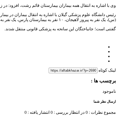
وی با اشاره به انتقال همه بیماران بیمارستان قائم رشت، افزود: در زمان بروز سانحه آتش‌سوزی
(س)، یک نفر به پیروز لاهیجان، ۱۰ نفر به بیمارستان پارس، یک نفر به آریا و سه نفر به بیمارستان امام خمینی (ره) صومعه سرا منتقل شدند.
گفتنی است؛ جانباختگان این سانحه به پزشکی قانونی منتقل شدند.
لینک کوتاه
برچسب ها :
ناموجود
ارسال نظر شما
مجموع نظرات : 0
در انتظار بررسی : 0
انتشار یافته : 0