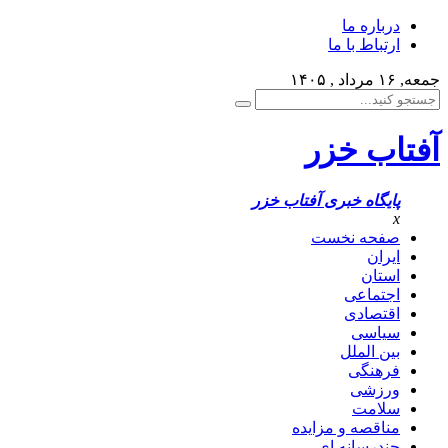
درباره ما
ارتباط با ما
جمعه, ۱۶ مرداد , ۱۴۰۵
آفتاب خزر
پایگاه خبری آفتاب خزر
x
صفحه نخست
ایران
استان
اجتماعی
اقتصادی
سیاسی
بین الملل
فرهنگی
ورزشی
سلامت
مناقصه و مزایده
چندرسانه ای