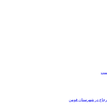
است
 ارجاع در شهرستان فومن