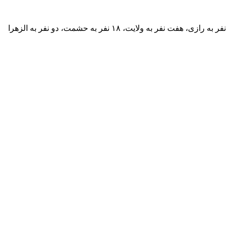
رئیس دانشگاه علوم پزشکی گیلان با اشاره به انتقال بیماران در بیمارستان‌های رشت و شهرستان‌های همجوار، گفت: ۲۸ نفر به پورسینا، ۴۴ نفر به رازی، هفت نفر به ولایت، ۱۸ نفر به حشمت، دو نفر به الزهرا