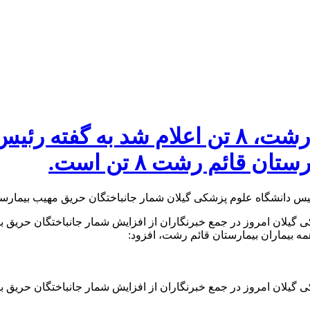
تعداد جان‌باختگان بیمارستان قائم رشت، ۸ تن
قائم رشت ۸ تن است.
 همه بیماران بیمارستان قائم رشت، افزود: