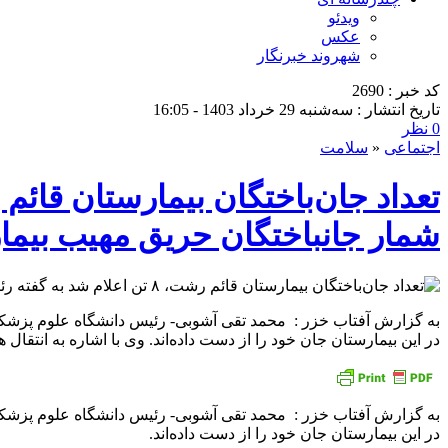
ویدئو
عکس
شهروند خبرنگار
کد خبر : 2690
تاریخ انتشار : سه‌شنبه 29 خرداد 1403 - 16:05
0 نظر
اجتماعی
«
سلامت
شمار جانباختگان حریق مهیب بیمارستان 
در این بیمارستان جان خود را از دست داده‌اند. وی با اشاره به انتقال
در این بیمارستان جان خود را از دست داده‌اند.