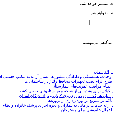
ت منتشر خواهد شد.
شر نخواهد شد.
دیدگاهی می‌نویسم.
کربلای معلی
ماد وحدت، همبستگی و دلدادگی میلیون‌ها انسان آزاده به مکتب حسینی 
ی طرح الزام نصب تجهیزات محافظ ولتاژ در ساختمان ها
ی نظام مراقبت عفونت‌های بیمارستانی
گیلان برای پشتیبانی از شبكه برق استان‌های جنوبی كشور
 میان شركت توزیع نیروی برق گیلان و بنیاد نخبگان استان
 بر تسریع در بهره‌برداری از پروژه‌ها
د ارائه خدمات درمانی به بیماران و نحوه اجرای پزشک خانواده و نظام