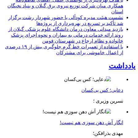
همكاری میان شركت توزیع نیروی برق گیلان و بنیاد نخبگان
استان
نشست هیئت مدیره کودآلی با حضور شهردار رشت برگزار
شد تأکید بر تسریع در بهره‌برداری از پروژه‌ها
بازدید میدانی معاون درمان دانشگاه علوم پزشکی گیلان از
روند ارائه خدمات درمانی به بیماران و نحوه اجرای پزشک
خانواده و نظام ارجاع در شهرستان فومن
با استفاده از تعمیرات خط گرم جلوگیری بیش از ۱۹ درصدی
از اعمال خاموشی برای مشتركان
یادداشت
دعایی؛ کس بی‌کسان
نسرین وزیری ؛
انگار آش دهن سوزی هم نیست!
مهدی بذرافکن؛