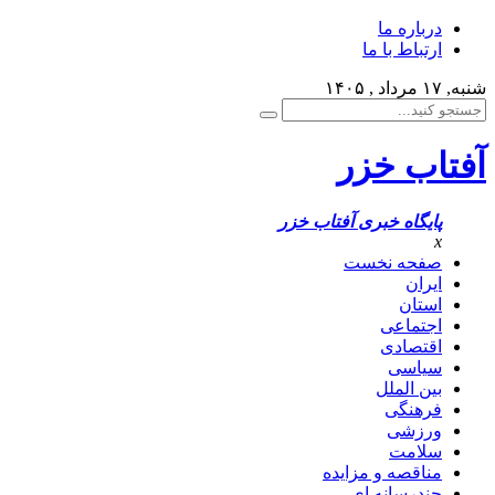
درباره ما
ارتباط با ما
شنبه, ۱۷ مرداد , ۱۴۰۵
آفتاب خزر
پایگاه خبری آفتاب خزر
x
صفحه نخست
ایران
استان
اجتماعی
اقتصادی
سیاسی
بین الملل
فرهنگی
ورزشی
سلامت
مناقصه و مزایده
چندرسانه ای