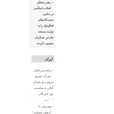
رهبر معظم
انقلاب اسلامی
در حکمی
حجت‌الاسلام
اجاق‌نژاد را به
تولیت مسجد
مقدس جمکران
منصوب کردند.
ایران
پیام مدیرعامل
شركت توزیع
نیروی برق استان
گیلان به مناسبت
روز خبرنگار ‌
2 روز
همزمان با
اربعین حسینی؛