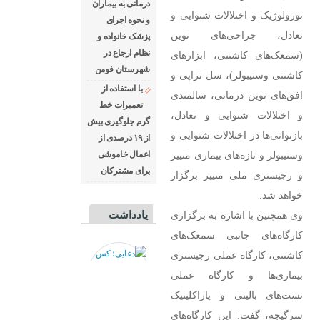
درمانی به بیماران
نورولوژیک و اختلالات شنوایی و
و نحوه اجرای
تعادل، جراحی‌های نوین
پزشک خانواده و
نظام ارجاع در
(سمعک‌های کاشتنی، ابزارهای
شهرستان فومن
کاشتنی وستیبولر)، سل تراپی و
با استفاده از
افق‌های نوین درمانی، سالمندی
تعمیرات خط
و اختلالات شنوایی و تعادل،
گرم جلوگیری بیش
بازتوانی‌ها در اختلالات شنوایی و
از ۱۹ درصدی از
وستیبولر و تازه‌های بیماری منییر
اعمال خاموشی
برای مشتركان
و رجیستری ملی منییر برگزار
خواهد شد.
وی همچنین با اشاره به برگزاری
یادداشت
کارگاه‌های جانبی سمعک‌های
کاشتنی، کارگاه عملی رجیستری
بیماری‌ها و کارگاه عملی
تست‌های بالینی و پاراکلینیک
سرگیجه، گفت: این کارگاه‌های