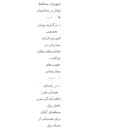
تجهیزات محافظ
ولتاژ در ساختمان
ها
6 روز
برگزاری وبینار
تخصصی
آموزش فرایند
بیماریابی در
فعالیت‌های نظام
مراقبت
عفونت‌های
بیمارستانی
1 هفته
در راستای
همدلی ملی؛
اعلام آمادگی مدیر
عامل برق
منطقه‌ای گیلان
برای پشتیبانی از
شبكه برق