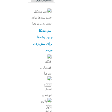
اینم مشکل
جدید پشه‌ها
برای نیش زدن
مردم!