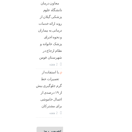
معاون درمان
دانشگاه علوم
پزشکی گیلان از
روند ارائه خدمات
درمانی به بیماران
و نحوه اجرای
پزشک خانواده و
نظام ارجاع در
شهرستان فومن
2 هفته
با استفاده از
تعمیرات خط
گرم جلوگیری بیش
از ۱۹ درصدی از
اعمال خاموشی
برای مشتركان
2 هفته
تصویر روز