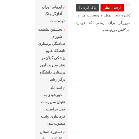
ایروانی: ایران
ارسال نظر
پاک کردن !
آغازگر جنگ
ذخیره نام، ایمیل و وبسایت من در
نبوده است
مرورگر برای زمانی که دوباره
نخستین نشست
دیدگاهی می‌نویسم.
شورای
هماهنگی پرستاری
دانشگاه علوم
پزشکی گیلان در
دفتر مدیریت امور
پرستاری دانشگاه
برگزار شد
اسد الله
خورشیدی به
عنوان سرپرست
جدید حراست
فرمانداری رشت
منصوب شد.
دستور دادستان