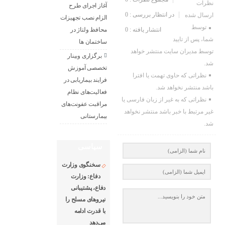
نظرات
آغاز اجرای طرح
در انتظار بررسی : 0
ارسال شده
الزام نصب تجهیزات
توسط
انتشار یافته : 0
محافظ ولتاژ در
شما، پس از تایید
ساختمان ها
توسط مدیران سایت منتشر خواهد
برگزاری وبینار
شد.
تخصصی آموزش
نظراتی که حاوی تهمت یا افترا
فرایند بیماریابی در
باشد منتشر نخواهد شد.
فعالیت‌های نظام
نظراتی که به غیر از زبان فارسی یا
مراقبت عفونت‌های
غیر مرتبط با خبر باشد منتشر نخواهد
بیمارستانی
شد.
سیاسی
سخنگوی وزارت
دفاع: وزارت
دفاع، پشتیبانی
نیرو‌های مسلح را
با قدرت ادامه
می‌دهد