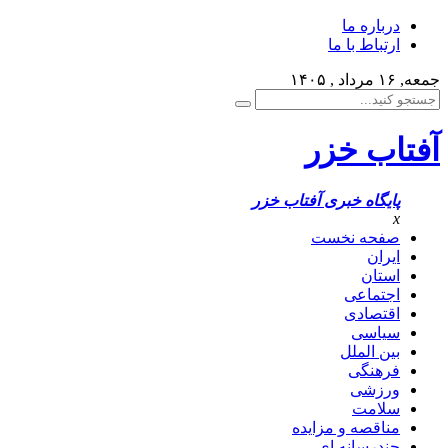
درباره ما
ارتباط با ما
جمعه, ۱۶ مرداد , ۱۴۰۵
آفتاب خزر
پایگاه خبری آفتاب خزر
x
صفحه نخست
ایران
استان
اجتماعی
اقتصادی
سیاسی
بین الملل
فرهنگی
ورزشی
سلامت
مناقصه و مزایده
چندرسانه ای