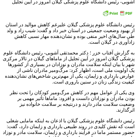
آشوبی- رئیس دانشگاه علوم پزشکی گیلان امروز در آیین تجلیل
رئیس دانشگاه علوم پزشکی گیلان علیرغم کاهش موالید در استان
از بهبود وضعیت جمعیتی در استان خبر داد و گفت: شیب زاد و ولد
طی سال‌های اخیر منفی بوده و نشان‌دهنده مهار نسبی کاهش
زادآوری در گیلان است.
به گزارش آفتاب خزر ؛ دکتر محمدتقی آشوبی- رئیس دانشگاه علوم
پزشکی گیلان امروز در آیین تجلیل از ماماهای گیلان در تالار مرکزی
شهر با بیان اینکه سلامت مادران و نوزادان در بسیاری از کشورها
یک اولویت ملی است، اظهار کرد: مرگ‌ومیر مادران ناشی از
عوارض بارداری و زایمان، یکی از مهم‌ترین شاخص‌های نشان‌دهنده
کیفیت زندگی زنان در سنین باروری است.
وی یکی از عوامل مهم در کاهش مرگ‌ومیر کودکان را تحت نظر
بودن مادران و نوزادان دانست و افزود: ماماها تأثیر مهمی بر
وضعیت سلامت مادر دارند و درنتیجه بر سلامت خانواده نیز
اثرگذارند.
رئیس دانشگاه علوم پزشکی گیلان با اذعان به اینکه مامایی شغلی
است که نقش کلیدی در روند طبیعی بارداری و زایمان دارد، گفت:
حضور مستمر ماما در فرآیند بارداری و زایمان، سلامت مادر و نوزاد