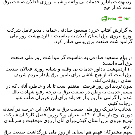
اردیبهشت یادآور خدمات بی وقفه و شبانه روزی فعالان صنعت برق
است که از هیچ
به گزارش آفتاب خزر : مسعود صادقی خمامی مدیرعامل شرکت
توزیع نیروی برق استان گیلان به مناسبت ۱۰اردیبهشت روز ملی
گرامیداشت صنعت برق پیامی صادر کرد.
در پیام مسعود صادقی به مناسبت گرامیداشت روز ملی صنعت
برق آمده است:
۱۰ اردیبهشت یادآور خدمات بی وقفه و شبانه روزی فعالان صنعت
برق است که از هیچ تلاشی برای تامین برق پایدار مردم شریف
استان دریغ نمی‌کنند.
بدون تردید این روز فرصتی مغتنم است تا یاد و خاطره آنانی که در
مسیر خدمت به وطن در صنعت برق به درجه رفیع شهادت نائل
شدند را گرامی بداریم و از خدواند برای این عزیزان طلب علو
درجات کنیم.
اینجانب با تبریک روز ملی صنعت برق به فعالان این عرصه در آستانه
دوران اوج بار سال ۱۴۰۳به عنوان پرکارترین فصل کارکنان شرکت
توزیع نیروی برق استان گیلان،برای آنان آرزوی موفقیت و سربلندی
دارم.
سهم مشترکان فهیم هم استانی از روز ملی بزرگداشت صنعت برق