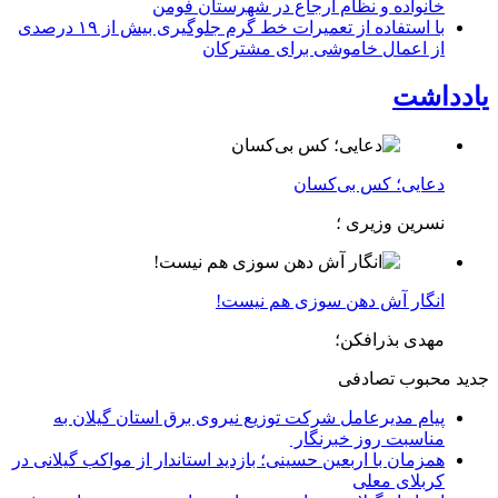
خانواده و نظام ارجاع در شهرستان فومن
با استفاده از تعمیرات خط گرم جلوگیری بیش از ۱۹ درصدی
از اعمال خاموشی برای مشتركان
یادداشت
دعایی؛ کس بی‌کسان
نسرین وزیری ؛
انگار آش دهن سوزی هم نیست!
مهدی بذرافکن؛
جدید
محبوب
تصادفی
پیام مدیرعامل شركت توزیع نیروی برق استان گیلان به
مناسبت روز خبرنگار ‌
همزمان با اربعین حسینی؛ بازدید استاندار از مواکب گیلانی در
کربلای معلی