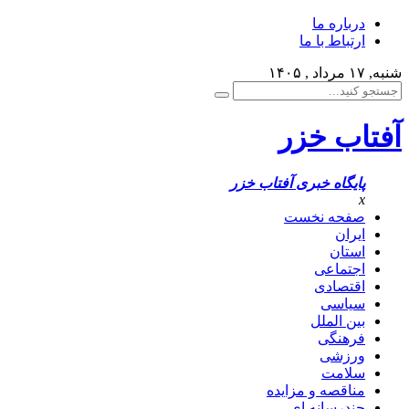
درباره ما
ارتباط با ما
شنبه, ۱۷ مرداد , ۱۴۰۵
آفتاب خزر
پایگاه خبری آفتاب خزر
x
صفحه نخست
ایران
استان
اجتماعی
اقتصادی
سیاسی
بین الملل
فرهنگی
ورزشی
سلامت
مناقصه و مزایده
چندرسانه ای