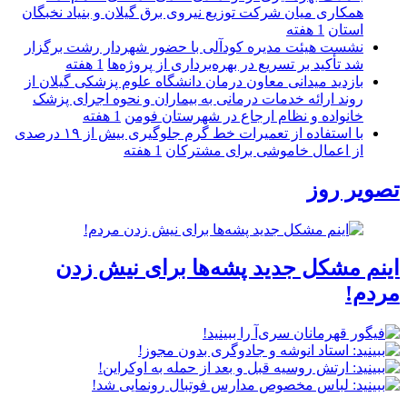
همكاری میان شركت توزیع نیروی برق گیلان و بنیاد نخبگان
استان
1 هفته
نشست هیئت مدیره کودآلی با حضور شهردار رشت برگزار
شد تأکید بر تسریع در بهره‌برداری از پروژه‌ها
1 هفته
بازدید میدانی معاون درمان دانشگاه علوم پزشکی گیلان از
روند ارائه خدمات درمانی به بیماران و نحوه اجرای پزشک
خانواده و نظام ارجاع در شهرستان فومن
1 هفته
با استفاده از تعمیرات خط گرم جلوگیری بیش از ۱۹ درصدی
از اعمال خاموشی برای مشتركان
1 هفته
تصویر روز
اینم مشکل جدید پشه‌ها برای نیش زدن
مردم!