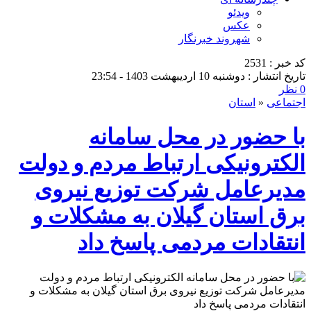
ویدئو
عکس
شهروند خبرنگار
کد خبر : 2531
تاریخ انتشار : دوشنبه 10 اردیبهشت 1403 - 23:54
0 نظر
اجتماعی
«
استان
با حضور در محل سامانه
الکترونیکی ارتباط مردم و دولت
مدیرعامل شركت توزیع نیروی
برق استان گیلان به مشكلات و
انتقادات مردمی پاسخ داد