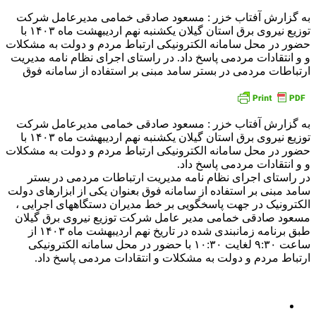
به گزارش آفتاب خزر : مسعود صادقی خمامی مدیرعامل شرکت
توزیع نیروی برق استان گیلان یکشنبه نهم اردیبهشت ماه ۱۴۰۳ با
حضور در محل سامانه الکترونیکی ارتباط مردم و دولت به مشکلات
و و انتقادات مردمی پاسخ داد. در راستای اجرای نظام نامه مدیریت
ارتباطات مردمی در بستر سامد مبنی بر استفاده از سامانه فوق
به گزارش آفتاب خزر : مسعود صادقی خمامی مدیرعامل شرکت
توزیع نیروی برق استان گیلان یکشنبه نهم اردیبهشت ماه ۱۴۰۳ با
حضور در محل سامانه الکترونیکی ارتباط مردم و دولت به مشکلات
و و انتقادات مردمی پاسخ داد.
در راستای اجرای نظام نامه مدیریت ارتباطات مردمی در بستر
سامد مبنی بر استفاده از سامانه فوق بعنوان یکی از ابزارهای دولت
الکترونیک در جهت پاسخگویی بر خط مدیران دستگاههای اجرایی ،
مسعود صادقی خمامی مدیر عامل شرکت توزیع نیروی برق گیلان
طبق برنامه زمانبندی شده در تاریخ نهم اردیبهشت ماه ۱۴۰۳ از
ساعت ۹:۳۰ لغایت ۱۰:۳۰ با حضور در محل سامانه الکترونیکی
ارتباط مردم و دولت به مشکلات و انتقادات مردمی پاسخ داد.