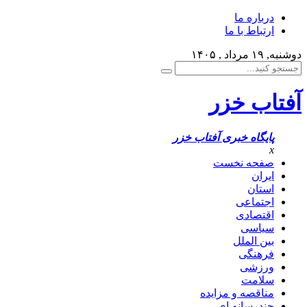
درباره ما
ارتباط با ما
دوشنبه, ۱۹ مرداد , ۱۴۰۵
آفتاب خزر
پایگاه خبری آفتاب خزر
x
صفحه نخست
ایران
استان
اجتماعی
اقتصادی
سیاسی
بین الملل
فرهنگی
ورزشی
سلامت
مناقصه و مزایده
چندرسانه ای