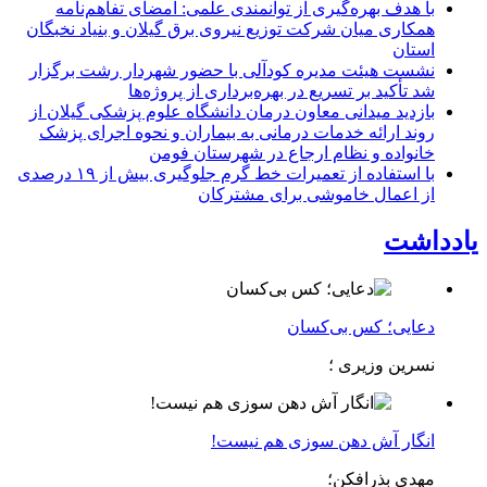
با هدف بهره‌گیری از توانمندی علمی: امضای تفاهم‌نامه
همكاری میان شركت توزیع نیروی برق گیلان و بنیاد نخبگان
استان
نشست هیئت مدیره کودآلی با حضور شهردار رشت برگزار
شد تأکید بر تسریع در بهره‌برداری از پروژه‌ها
بازدید میدانی معاون درمان دانشگاه علوم پزشکی گیلان از
روند ارائه خدمات درمانی به بیماران و نحوه اجرای پزشک
خانواده و نظام ارجاع در شهرستان فومن
با استفاده از تعمیرات خط گرم جلوگیری بیش از ۱۹ درصدی
از اعمال خاموشی برای مشتركان
یادداشت
دعایی؛ کس بی‌کسان
نسرین وزیری ؛
انگار آش دهن سوزی هم نیست!
مهدی بذرافکن؛