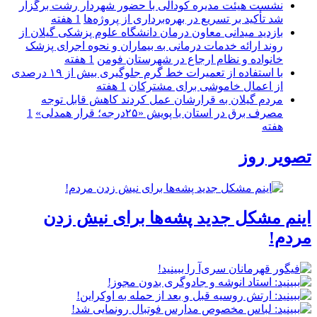
نشست هیئت مدیره کودآلی با حضور شهردار رشت برگزار
شد تأکید بر تسریع در بهره‌برداری از پروژه‌ها
1 هفته
بازدید میدانی معاون درمان دانشگاه علوم پزشکی گیلان از
روند ارائه خدمات درمانی به بیماران و نحوه اجرای پزشک
خانواده و نظام ارجاع در شهرستان فومن
1 هفته
با استفاده از تعمیرات خط گرم جلوگیری بیش از ۱۹ درصدی
از اعمال خاموشی برای مشتركان
1 هفته
مردم گیلان به قرارشان عمل کردند كاهش قابل توجه
مصرف برق در استان با پویش «۲۵درجه؛ قرار همدلی»
1
هفته
تصویر روز
اینم مشکل جدید پشه‌ها برای نیش زدن
مردم!