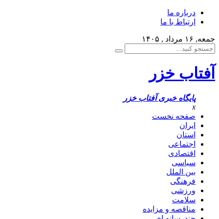
درباره ما
ارتباط با ما
جمعه, ۱۶ مرداد , ۱۴۰۵
آفتاب خزر
پایگاه خبری آفتاب خزر
x
صفحه نخست
ایران
استان
اجتماعی
اقتصادی
سیاسی
بین الملل
فرهنگی
ورزشی
سلامت
مناقصه و مزایده
چندرسانه ای