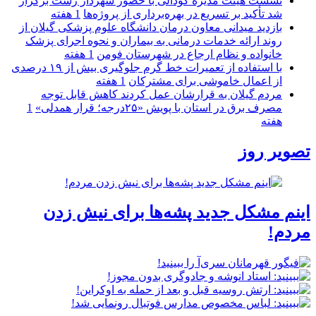
نشست هیئت مدیره کودآلی با حضور شهردار رشت برگزار
شد تأکید بر تسریع در بهره‌برداری از پروژه‌ها
1 هفته
بازدید میدانی معاون درمان دانشگاه علوم پزشکی گیلان از
روند ارائه خدمات درمانی به بیماران و نحوه اجرای پزشک
خانواده و نظام ارجاع در شهرستان فومن
1 هفته
با استفاده از تعمیرات خط گرم جلوگیری بیش از ۱۹ درصدی
از اعمال خاموشی برای مشتركان
1 هفته
مردم گیلان به قرارشان عمل کردند كاهش قابل توجه
مصرف برق در استان با پویش «۲۵درجه؛ قرار همدلی»
1
هفته
تصویر روز
اینم مشکل جدید پشه‌ها برای نیش زدن
مردم!