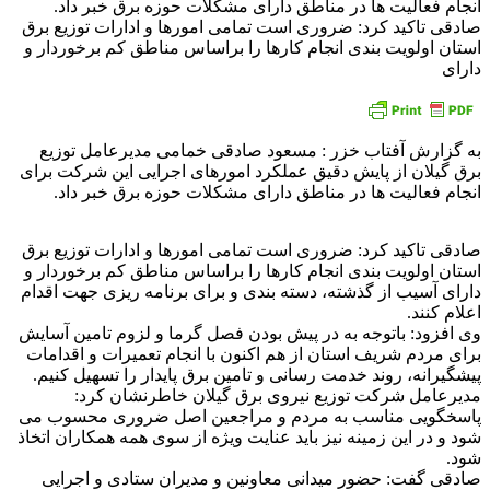
انجام فعالیت ها در مناطق دارای مشکلات حوزه برق خبر داد.
صادقی تاکید کرد: ضروری است تمامی امورها و ادارات توزیع برق
استان اولویت بندی انجام کارها را براساس مناطق کم برخوردار و
دارای
به گزارش آفتاب خزر : مسعود صادقی خمامی مدیرعامل توزیع
برق گیلان از پایش دقیق عملکرد امورهای اجرایی این شرکت برای
انجام فعالیت ها در مناطق دارای مشکلات حوزه برق خبر داد.
صادقی تاکید کرد: ضروری است تمامی امورها و ادارات توزیع برق
استان اولویت بندی انجام کارها را براساس مناطق کم برخوردار و
دارای آسیب از گذشته، دسته بندی و برای برنامه ریزی جهت اقدام
اعلام کنند.
وی افزود: باتوجه به در پیش بودن فصل گرما و لزوم تامین آسایش
برای مردم شریف استان از هم اکنون با انجام تعمیرات و اقدامات
پیشگیرانه، روند خدمت رسانی و تامین برق پایدار را تسهیل کنیم.
مدیرعامل شرکت توزیع نیروی برق گیلان خاطرنشان کرد:
پاسخگویی مناسب به مردم و مراجعین اصل ضروری محسوب می
شود و در این زمینه نیز باید عنایت ویژه از سوی همه همکاران اتخاذ
شود.
صادقی گفت: حضور میدانی معاونین و مدیران ستادی و اجرایی