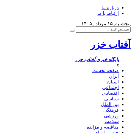
درباره ما
ارتباط با ما
پنجشنبه, ۱۵ مرداد , ۱۴۰۵
آفتاب خزر
پایگاه خبری آفتاب خزر
x
صفحه نخست
ایران
استان
اجتماعی
اقتصادی
سیاسی
بین الملل
فرهنگی
ورزشی
سلامت
مناقصه و مزایده
چندرسانه ای