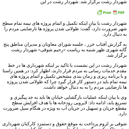
شهردار رشت برگزار شد. شهردار رشت در این
شهردار رشت با بیان اینکه تکمیل و اتمام پروژه های نیمه تمام سطح
شهر ضرورت دارد، گفت: طولانی شدن پروژه ها نارضایتی مردم را
به دنبال دارد.
به گزارش آفتاب خزر ، جلسه شورای معاونان و مدیران مناطق پنج
گانه شهری ظهر شنبه به ریاست «رحیم شوقی» شهردار رشت
برگزار شد.
شهردار رشت در این نشست با تاکید بر اینکه شهرداری ها در خط
مقدم خدمات رسانی به مردم قرار دارند، اظهار کرد: در همین راستا
و با برنامه ریزی و زمان بندی مشخص تکمیل و اتمام پروژه های
نیمه تمام باید در دستور کار قرار گیرد چرا که طولانی شدن پروژه
ها نارضایتی مردم را به به دنبال خواهد داشت.
وی با بیان اینکه عملیات بازگشایی خیابان ها باید به جد پیگیری و
تسریع یابد، ادامه داد: لایروبی رودخانه ها با هدف افزایش سطح
مقطع جریان و تسهیل در جریان آب به ویژه در هنگام سیل ضرورت
دارد.
شوقی بر لزوم پرداخت به موقع حقوق و دستمزد کارکنان شهرداری