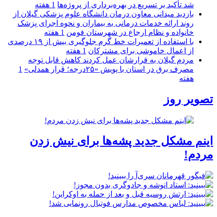
شد تأکید بر تسریع در بهره‌برداری از پروژه‌ها
1 هفته
بازدید میدانی معاون درمان دانشگاه علوم پزشکی گیلان از
روند ارائه خدمات درمانی به بیماران و نحوه اجرای پزشک
خانواده و نظام ارجاع در شهرستان فومن
1 هفته
با استفاده از تعمیرات خط گرم جلوگیری بیش از ۱۹ درصدی
از اعمال خاموشی برای مشتركان
1 هفته
مردم گیلان به قرارشان عمل کردند كاهش قابل توجه
مصرف برق در استان با پویش «۲۵درجه؛ قرار همدلی»
1
هفته
تصویر روز
اینم مشکل جدید پشه‌ها برای نیش زدن
مردم!