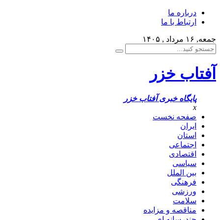
درباره ما
ارتباط با ما
جمعه, ۱۶ مرداد , ۱۴۰۵
آفتاب خزر
پایگاه خبری آفتاب خزر
x
صفحه نخست
ایران
استان
اجتماعی
اقتصادی
سیاسی
بین الملل
فرهنگی
ورزشی
سلامت
مناقصه و مزایده
چندرسانه ای