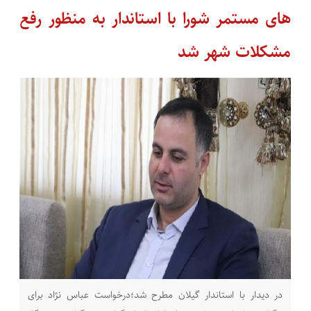
های مستمر شورا با استاندار به منظور رفع
مشکلات شهر شد
در دیدار با استاندار گیلان مطرح شد؛درخواست عباس نژاد برای