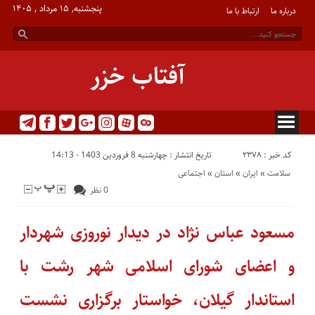
پنجشنبه, ۱۵ مرداد , ۱۴۰۵
درباره ما
ارتباط با ما
آفتاب خزر
کد خبر : 2378
تاریخ انتشار : چهارشنبه 8 فروردین 1403 - 14:13
سلامت
«
ایران
«
استان
«
اجتماعی
0 نظر
مسعود عباس نژاد در دیدار نوروزی شهردار
و اعضای شورای اسلامی شهر رشت با
استاندار گیلان، خواستار برگزاری نشست