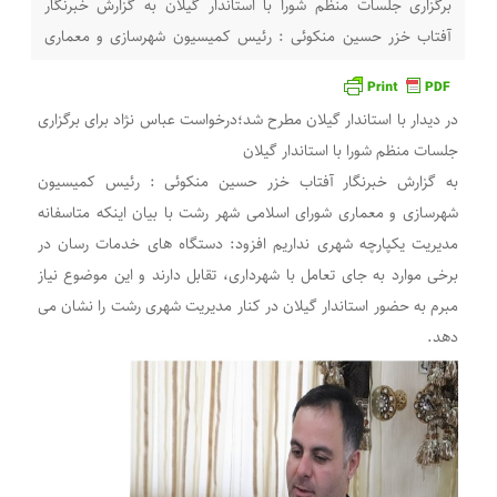
برگزاری جلسات منظم شورا با استاندار گیلان به گزارش خبرنگار
آفتاب خزر حسین منکوئی : رئیس کمیسیون شهرسازی و معماری
شورای اسلامی شهر رشت با بیان اینکه متاسفانه مدیریت یکپارچه
شهری نداریم افزود: دستگاه های خدمات رسان در برخی موارد به
در دیدار با استاندار گیلان مطرح شد؛درخواست عباس نژاد برای برگزاری
جای تعامل با شهرداری،
جلسات منظم شورا با استاندار گیلان
به گزارش خبرنگار آفتاب خزر حسین منکوئی : رئیس کمیسیون
شهرسازی و معماری شورای اسلامی شهر رشت با بیان اینکه متاسفانه
مدیریت یکپارچه شهری نداریم افزود: دستگاه های خدمات رسان در
برخی موارد به جای تعامل با شهرداری، تقابل دارند و این موضوع نیاز
مبرم به حضور استاندار گیلان در کنار مدیریت شهری رشت را نشان می
دهد.