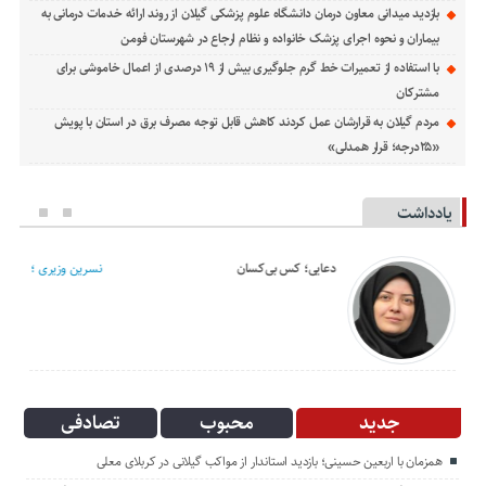
بازدید میدانی معاون درمان دانشگاه علوم پزشکی گیلان از روند ارائه خدمات درمانی به
بیماران و نحوه اجرای پزشک خانواده و نظام ارجاع در شهرستان فومن
با استفاده از تعمیرات خط گرم جلوگیری بیش از ۱۹ درصدی از اعمال خاموشی برای
مشتركان
مردم گیلان به قرارشان عمل کردند كاهش قابل توجه مصرف برق در استان با پویش
«۲۵درجه؛ قرار همدلی»
یادداشت
دعایی؛ کس بی‌کسان
نسرین وزیری ؛
جدید
محبوب
تصادفی
همزمان با اربعین حسینی؛ بازدید استاندار از مواکب گیلانی در کربلای معلی