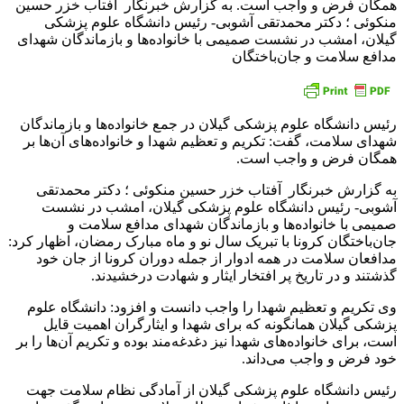
همگان فرض و واجب است. به گزارش خبرنگار آفتاب خزر حسین
منکوئی ؛ دکتر محمدتقی آشوبی- رئیس دانشگاه علوم پزشکی
گیلان، امشب در نشست صمیمی با خانواده‌ها و بازماندگان شهدای
مدافع سلامت و جان‌باختگان
رئیس دانشگاه علوم پزشکی گیلان در جمع خانواده‌ها و بازماندگان
شهدای سلامت، گفت: تکریم و تعظیم شهدا و خانواده‌های آن‌ها بر
همگان فرض و واجب است.
به گزارش خبرنگار آفتاب خزر حسین منکوئی ؛ دکتر محمدتقی
آشوبی- رئیس دانشگاه علوم پزشکی گیلان، امشب در نشست
صمیمی با خانواده‌ها و بازماندگان شهدای مدافع سلامت و
جان‌باختگان کرونا با تبریک سال نو و ماه مبارک رمضان، اظهار کرد:
مدافعان سلامت در همه ادوار از جمله دوران کرونا از جان خود
گذشتند و در تاریخ پر افتخار ایثار و شهادت درخشیدند.
وی تکریم و تعظیم شهدا را واجب دانست و افزود: دانشگاه علوم
پزشکی گیلان همانگونه که برای شهدا و ایثارگران اهمیت قایل
است، برای خانواده‌های شهدا نیز دغدغه‌مند بوده و تکریم آن‌ها را بر
خود فرض و واجب می‌داند.
رئیس دانشگاه علوم پزشکی گیلان از آمادگی نظام سلامت جهت