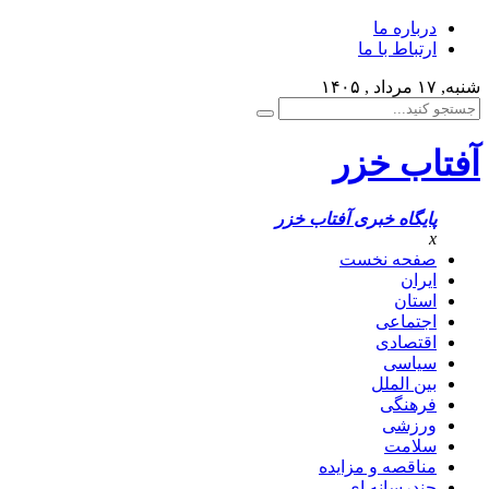
درباره ما
ارتباط با ما
شنبه, ۱۷ مرداد , ۱۴۰۵
آفتاب خزر
پایگاه خبری آفتاب خزر
x
صفحه نخست
ایران
استان
اجتماعی
اقتصادی
سیاسی
بین الملل
فرهنگی
ورزشی
سلامت
مناقصه و مزایده
چندرسانه ای