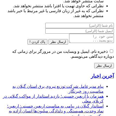
سایت منتشر خواهد شد.
نظراتی که حاوی تهمت یا افترا باشد منتشر نخواهد شد.
نظراتی که به غیر از زبان فارسی یا غیر مرتبط با خبر باشد
منتشر نخواهد شد.
ارسال نظر
پاک کردن !
ذخیره نام، ایمیل و وبسایت من در مرورگر برای زمانی که
دوباره دیدگاهی می‌نویسم.
آخرین اخبار
پیام مدیرعامل شركت توزیع نیروی برق استان گیلان به
مناسبت روز خبرنگار ‌
همزمان با اربعین حسینی؛ بازدید استاندار از مواکب گیلانی در
کربلای معلی
استاندار گیلان در پیامی به مناسبت اربعین حسینی: اربعین؛
نماد وحدت، همبستگی و دلدادگی میلیون‌ها انسان آزاده به
مکتب حسینی است