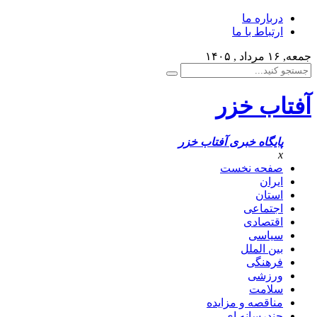
درباره ما
ارتباط با ما
جمعه, ۱۶ مرداد , ۱۴۰۵
آفتاب خزر
پایگاه خبری آفتاب خزر
x
صفحه نخست
ایران
استان
اجتماعی
اقتصادی
سیاسی
بین الملل
فرهنگی
ورزشی
سلامت
مناقصه و مزایده
چندرسانه ای