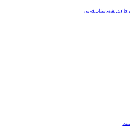
 ارجاع در شهرستان فومن
است