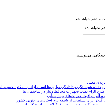
ت منتشر خواهد شد.
شر نخواهد شد.
دیدگاهی می‌نویسم.
کربلای معلی
ماد وحدت، همبستگی و دلدادگی میلیون‌ها انسان آزاده به مکتب حسینی 
ی طرح الزام نصب تجهیزات محافظ ولتاژ در ساختمان ها
ی نظام مراقبت عفونت‌های بیمارستانی
گیلان برای پشتیبانی از شبكه برق استان‌های جنوبی كشور
 میان شركت توزیع نیروی برق گیلان و بنیاد نخبگان استان