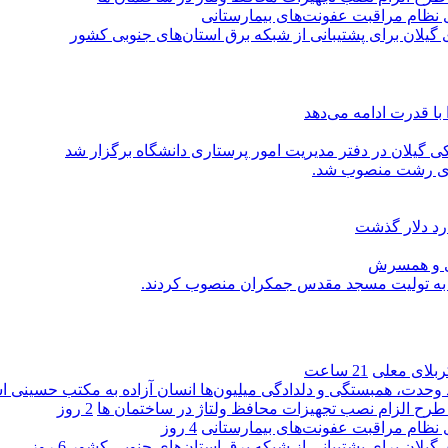
ی نظام مراقبت عفونت‌های بیمارستانی
گیلان برای پشتیبانی از شبكه برق استان‌های جنوبی كشور
با قدرت ادامه می‌دهد
یلان در دفتر مدیریت امور پرستاری دانشگاه برگزار شد
اری رشت منصوب شد.
رد دلار گذشت
یی و همسرش
را به تولیت مسجد مقدس جمکران منصوب کردند.
کربلای معلی
21 ساعت
ماد وحدت، همبستگی و دلدادگی میلیون‌ها انسان آزاده به مکتب حسینی 
ی طرح الزام نصب تجهیزات محافظ ولتاژ در ساختمان ها
2 روز
ی نظام مراقبت عفونت‌های بیمارستانی
4 روز
گیلان برای پشتیبانی از شبكه برق استان‌های جنوبی كشور
6 روز