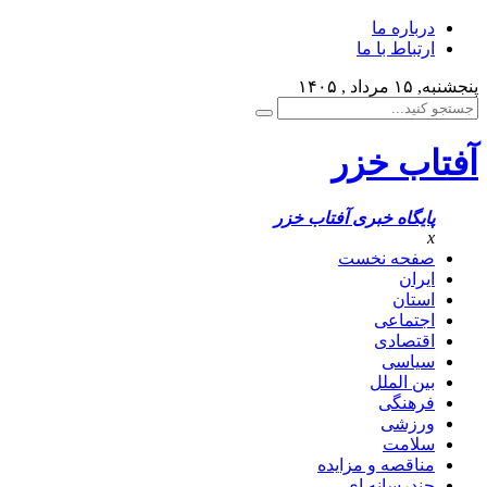
درباره ما
ارتباط با ما
پنجشنبه, ۱۵ مرداد , ۱۴۰۵
آفتاب خزر
پایگاه خبری آفتاب خزر
x
صفحه نخست
ایران
استان
اجتماعی
اقتصادی
سیاسی
بین الملل
فرهنگی
ورزشی
سلامت
مناقصه و مزایده
چندرسانه ای