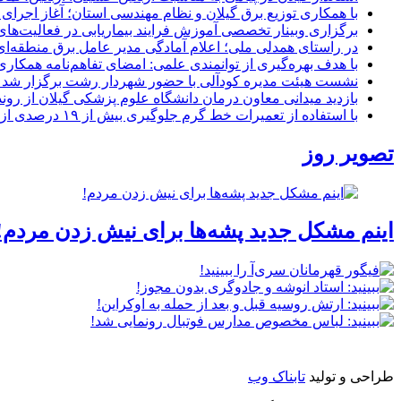
با همکاری توزیع برق گیلان و نظام مهندسی استان؛ آغاز اجرا
برگزاری وبینار تخصصی آموزش فرایند بیماریابی در فعالیت‌ها
در راستای همدلی ملی؛ اعلام آمادگی مدیر عامل برق منطقه‌ای 
با هدف بهره‌گیری از توانمندی علمی: امضای تفاهم‌نامه همكاری
نشست هیئت مدیره کودآلی با حضور شهردار رشت برگزار شد تأکید
بازدید میدانی معاون درمان دانشگاه علوم پزشکی گیلان از رون
با استفاده از تعمیرات خط گرم جلوگیری بیش از ۱۹ درصدی از اعمال خاموشی برای مشتركان
تصویر روز
اینم مشکل جدید پشه‌ها برای نیش زدن مردم!
طراحی و تولید
تابناک وب