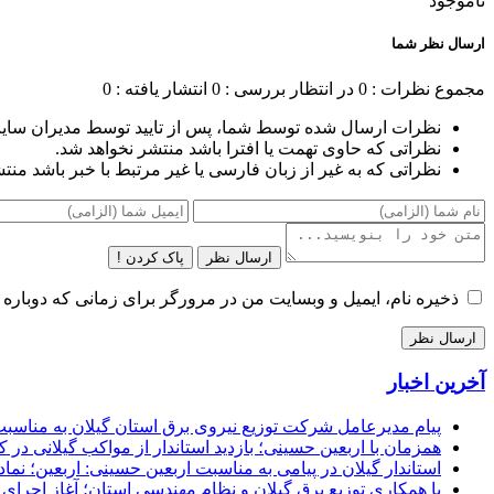
ناموجود
ارسال نظر شما
مجموع نظرات : 0
در انتظار بررسی : 0
انتشار یافته : 0
نظرات ارسال شده توسط شما، پس از تایید توسط مدیران سای
نظراتی که حاوی تهمت یا افترا باشد منتشر نخواهد شد.
نظراتی که به غیر از زبان فارسی یا غیر مرتبط با خبر باشد منت
ارسال نظر
پاک کردن !
ذخیره نام، ایمیل و وبسایت من در مرورگر برای زمانی که دوباره 
آخرین اخبار
پیام مدیرعامل شركت توزیع نیروی برق استان گیلان به مناسبت 
همزمان با اربعین حسینی؛ بازدید استاندار از مواکب گیلانی در 
استاندار گیلان در پیامی به مناسبت اربعین حسینی: اربعین؛ ن
با همکاری توزیع برق گیلان و نظام مهندسی استان؛ آغاز اجرا