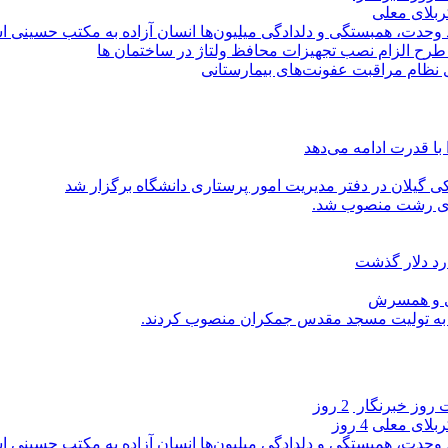
کربلای معلی
ماد وحدت، همبستگی و دلدادگی میلیون‌ها انسان آزاده به مکتب حسینی 
ی طرح الزام نصب تجهیزات محافظ ولتاژ در ساختمان ها
ی نظام مراقبت عفونت‌های بیمارستانی
با قدرت ادامه می‌دهد
یلان در دفتر مدیریت امور پرستاری دانشگاه برگزار شد
اری رشت منصوب شد.
رد دلار گذشت
یی و همسرش
را به تولیت مسجد مقدس جمکران منصوب کردند.
روز خبرنگار ‌
2 روز
کربلای معلی
4 روز
ماد وحدت، همبستگی و دلدادگی میلیون‌ها انسان آزاده به مکتب حسینی 