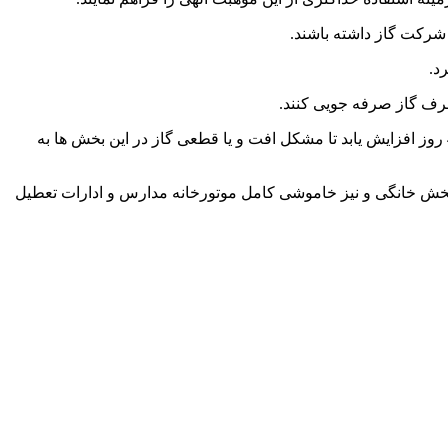
 شرکت گاز داشته باشند.
د.
رف گاز صرفه جویی کنند.
وی با اشاره به محدودیت ظرفیت سوخت دوم صنایع و نیروگاه ها در استان گفت: امیدواریم با برنامه ریزی مناسب ظرفیت این مخازن تا 45 روز افزایش یابد تا مشکل افت و یا قطعی گاز در این بخش ها به
ه بخش خانگی و نیز خاموشی کامل موتورخانه مدارس و ادارات تعطیل