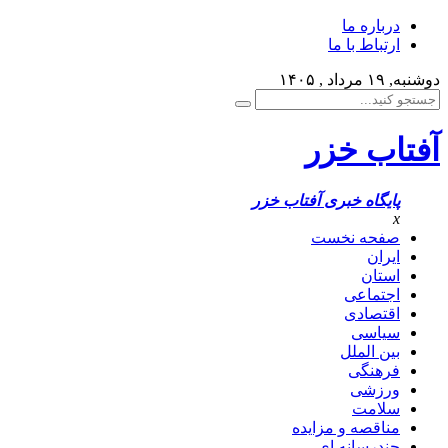
درباره ما
ارتباط با ما
دوشنبه, ۱۹ مرداد , ۱۴۰۵
آفتاب خزر
پایگاه خبری آفتاب خزر
x
صفحه نخست
ایران
استان
اجتماعی
اقتصادی
سیاسی
بین الملل
فرهنگی
ورزشی
سلامت
مناقصه و مزایده
چندرسانه ای