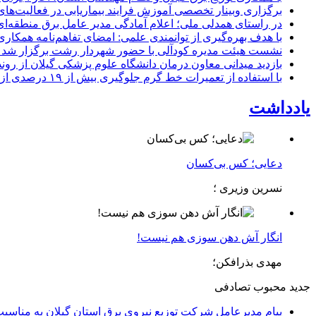
برگزاری وبینار تخصصی آموزش فرایند بیماریابی در فعالیت‌ها
در راستای همدلی ملی؛ اعلام آمادگی مدیر عامل برق منطقه‌ای 
با هدف بهره‌گیری از توانمندی علمی: امضای تفاهم‌نامه همكاری
نشست هیئت مدیره کودآلی با حضور شهردار رشت برگزار شد تأکید
بازدید میدانی معاون درمان دانشگاه علوم پزشکی گیلان از رون
با استفاده از تعمیرات خط گرم جلوگیری بیش از ۱۹ درصدی از اعمال خاموشی برای مشتركان
یادداشت
دعایی؛ کس بی‌کسان
نسرین وزیری ؛
انگار آش دهن سوزی هم نیست!
مهدی بذرافکن؛
جدید
محبوب
تصادفی
پیام مدیرعامل شركت توزیع نیروی برق استان گیلان به مناسبت 