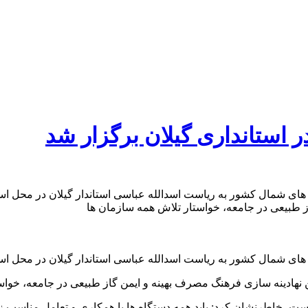
 استانداری گیلان برگزار شد
 ناترازی گاز استان های شمال کشور به ریاست اسدالله عباسی استاندار گیلان در
ز طبیعی در جامعه، خواستار تلاش همه سازمان ها
ن نهادینه سازی فرهنگ مصرف بهینه و ایمن گاز طبیعی در جامعه، خواس
ت، خاطرنشان کرد: باید همه دستگاه ها با همکاری و تعامل مناسب زمین