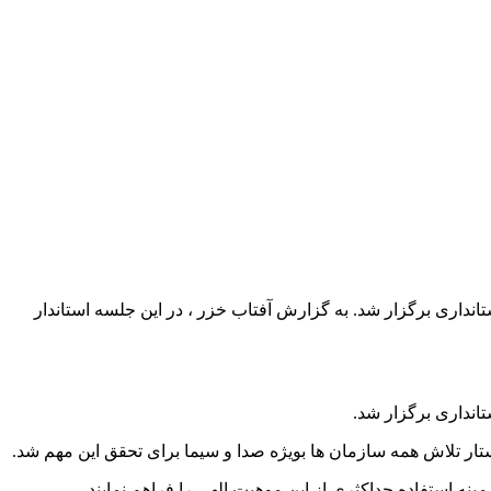
 محل استانداری برگزار شد. به گزارش آفتاب خزر ، در این جلسه استاندار
تار تلاش همه سازمان ها بویژه صدا و سیما برای تحقق این مهم شد.
ه استفاده حداکثری از این موهبت الهی را فراهم نمایند.