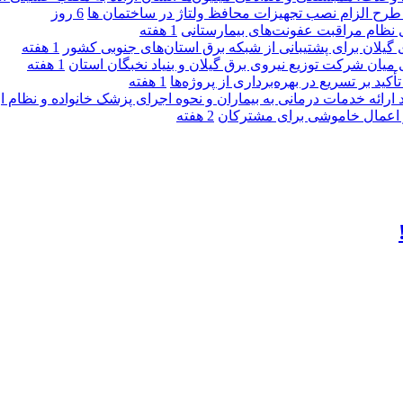
ی طرح الزام نصب تجهیزات محافظ ولتاژ در ساختمان ها
6 روز
ی نظام مراقبت عفونت‌های بیمارستانی
1 هفته
گیلان برای پشتیبانی از شبكه برق استان‌های جنوبی كشور
1 هفته
 میان شركت توزیع نیروی برق گیلان و بنیاد نخبگان استان
1 هفته
 بر تسریع در بهره‌برداری از پروژه‌ها
1 هفته
د ارائه خدمات درمانی به بیماران و نحوه اجرای پزشک خانواده و نظام
2 هفته