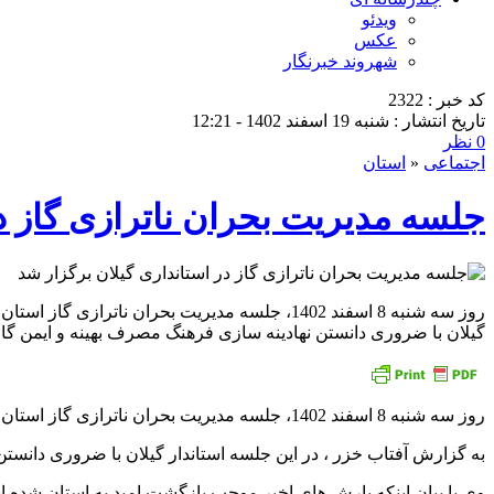
ویدئو
عکس
شهروند خبرنگار
کد خبر : 2322
تاریخ انتشار : شنبه 19 اسفند 1402 - 12:21
0 نظر
اجتماعی
«
استان
جلسه مدیریت بحران ناترازی گاز در
روز سه شنبه 8 اسفند 1402، جلسه مدیریت بحران
گیلان با ضروری دانستن نهادینه سازی فرهنگ مصرف بهینه و ایمن گا
روز سه شنبه 8 اسفند 1402، جلسه مدیریت بحران ناترازی گاز استان های شمال کشور به ریاست اسدالله عباسی استاندار گیلان در محل استانداری برگزار شد.
به گزارش آفتاب خزر ، در این جلسه استاندار گیلان با ضروری دانست
وی با بیان اینکه بارش های اخیر موجب بازگشت امید به استان شده اس