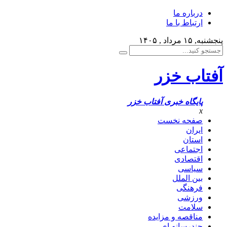
درباره ما
ارتباط با ما
پنجشنبه, ۱۵ مرداد , ۱۴۰۵
آفتاب خزر
پایگاه خبری آفتاب خزر
x
صفحه نخست
ایران
استان
اجتماعی
اقتصادی
سیاسی
بین الملل
فرهنگی
ورزشی
سلامت
مناقصه و مزایده
چندرسانه ای