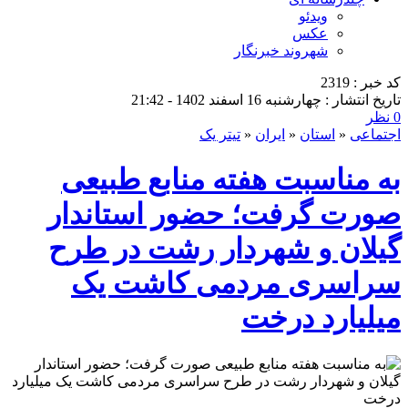
ویدئو
عکس
شهروند خبرنگار
کد خبر : 2319
تاریخ انتشار : چهارشنبه 16 اسفند 1402 - 21:42
0 نظر
اجتماعی
«
استان
«
ایران
«
تیتر یک
به مناسبت هفته منابع طبیعی
صورت گرفت؛ حضور استاندار
گیلان و شهردار رشت در طرح
سراسری مردمی کاشت یک
میلیارد درخت