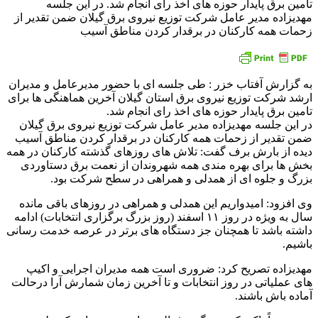
تامین برق پایدار حوزه های اخذ رای انجام شد. در این جلسه
مهدیزاده مدیر عامل شرکت توزیع نیروی برق گیلان ضمن تقدیر از
زحمات همه کارکنان در برقدار کردن مناطق آسیب
به گزارش آفتاب خزر : طی جلسه ای با حضور مدیرعامل و مدیران
ارشد شرکت توزیع نیروی برق استان گیلان آخرین هماهنگی ها برای
تامین برق پایدار حوزه های اخذ رای انجام شد.
در این جلسه مهدیزاده مدیر عامل شرکت توزیع نیروی برق گیلان
ضمن تقدیر از زحمات همه کارکنان در برقدار کردن مناطق آسیب
دیده از بارش برف گفت: تلاش های روزهای گذشته کارکنان در همه
بخش ها برای بهره مندی همه شهروندان از نعمت برق دستاوردی
بزرگ و جلوه ای از همدلی و همراهی در سطح شرکت بود.
وی افزود: امیدواریم این همدلی و همراهی در روزهای باقی مانده
سال به ویژه در روز ۱۱ اسفند (روز بزرگ برگزاری انتخابات) ادامه
داشته باشد تا همچنان جز دستگاه های برتر در عرصه خدمت رسانی
باشیم.
مهدیزاده تصریح کرد: ضروری است همه مدیران اجرایی و اکیپ
های عملیاتی در روز انتخابات و تا آخرین زمان شمارش آرا درحالت
آماده باش باشند.