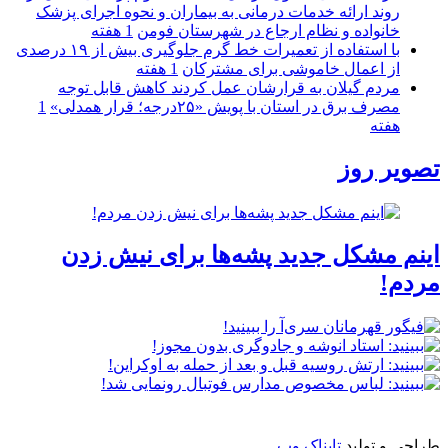
روند ارائه خدمات درمانی به بیماران و نحوه اجرای پزشک
خانواده و نظام ارجاع در شهرستان فومن
1 هفته
با استفاده از تعمیرات خط گرم جلوگیری بیش از ۱۹ درصدی
از اعمال خاموشی برای مشتركان
1 هفته
مردم گیلان به قرارشان عمل کردند كاهش قابل توجه
مصرف برق در استان با پویش «۲۵درجه؛ قرار همدلی»
1
هفته
تصویر روز
اینم مشکل جدید پشه‌ها برای نیش زدن
مردم!
طراحی و تولید
تابناک وب