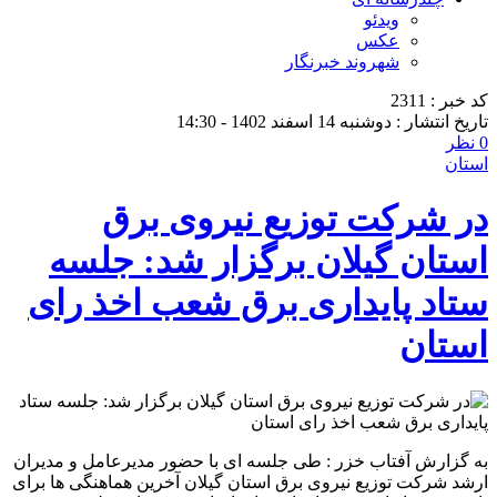
ویدئو
عکس
شهروند خبرنگار
کد خبر : 2311
تاریخ انتشار : دوشنبه 14 اسفند 1402 - 14:30
0 نظر
استان
در شرکت توزیع نیروی برق
استان گیلان برگزار شد: جلسه
ستاد پایداری برق شعب اخذ رای
استان
به گزارش آفتاب خزر : طی جلسه ای با حضور مدیرعامل و مدیران
ارشد شرکت توزیع نیروی برق استان گیلان آخرین هماهنگی ها برای