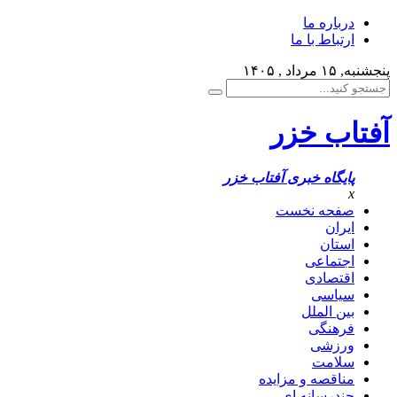
درباره ما
ارتباط با ما
پنجشنبه, ۱۵ مرداد , ۱۴۰۵
آفتاب خزر
پایگاه خبری آفتاب خزر
x
صفحه نخست
ایران
استان
اجتماعی
اقتصادی
سیاسی
بین الملل
فرهنگی
ورزشی
سلامت
مناقصه و مزایده
چندرسانه ای