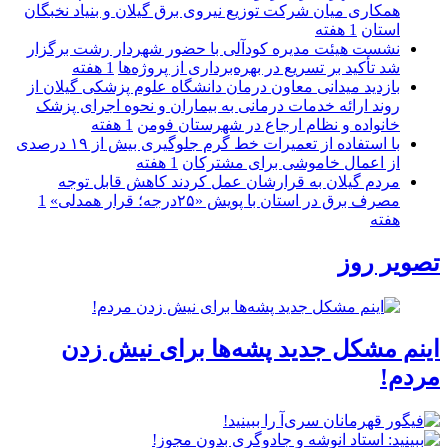
همكاری میان شركت توزیع نیروی برق گیلان و بنیاد نخبگان
استان
1 هفته
نشست هیئت مدیره کودآلی با حضور شهردار رشت برگزار
شد تأکید بر تسریع در بهره‌برداری از پروژه‌ها
1 هفته
بازدید میدانی معاون درمان دانشگاه علوم پزشکی گیلان از
روند ارائه خدمات درمانی به بیماران و نحوه اجرای پزشک
خانواده و نظام ارجاع در شهرستان فومن
1 هفته
با استفاده از تعمیرات خط گرم جلوگیری بیش از ۱۹ درصدی
از اعمال خاموشی برای مشتركان
1 هفته
مردم گیلان به قرارشان عمل کردند كاهش قابل توجه
مصرف برق در استان با پویش «۲۵درجه؛ قرار همدلی»
1
هفته
تصویر روز
اینم مشکل جدید پشه‌ها برای نیش زدن
مردم!