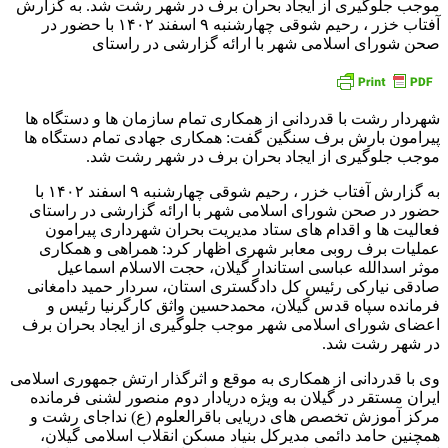
موجب جلوگیری از ایجاد بحران برف در شهر رشت شد. به گزارش
آفتاب خزر ، رحیم شوقی چهارشنبه ۹ اسفند ۱۴۰۲ با حضور در
صحن شورای اسلامی شهر با ارائه گزارشی در راستای
شهردار رشت با قدردانی از همکاری تمام سازمان ها و دستگاه ها
پیرامون بارش برف سنگین گفت: همکاری جهادی تمام دستگاه ها
موجب جلوگیری از ایجاد بحران برف در شهر رشت شد.
به گزارش آفتاب خزر ، رحیم شوقی چهارشنبه ۹ اسفند ۱۴۰۲ با
حضور در صحن شورای اسلامی شهر با ارائه گزارشی در راستای
فعالیت ها و اقدام های ستاد مدیریت بحران شهرداری پیرامون
عملیات برف روبی معابر شهری اظهار کرد: همراهی و همکاری
موثر اسدالله عباسی استاندار گیلان، حجت الاسلام اسماعیل
صادقی نیارکی رئیس کل دادگستری استان، سردار حمید دامغانی
فرمانده سپاه قدس گیلان، محمدحسین واثق کارگرنیا رئیس و
اعضای شورای اسلامی شهر موجب جلوگیری از ایجاد بحران برف
در شهر رشت شد.
وی با قدردانی از همکاری به موقع و اثرگذار ارتش جمهوری اسلامی
ایران مستقر در گیلان به ویژه دریادار دوم منصور لشنی فرمانده
مرکز آموزش تخصص های دریایی باقرالعلوم (ع) نداجای رشت و
همچنین حامد دائمی مدیرکل بنیاد مسکن انقلاب اسلامی گیلان،