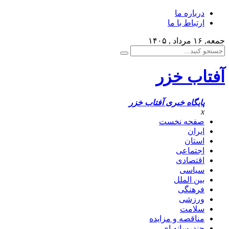
درباره ما
ارتباط با ما
جمعه, ۱۶ مرداد , ۱۴۰۵
آفتاب خزر
پایگاه خبری آفتاب خزر
x
صفحه نخست
ایران
استان
اجتماعی
اقتصادی
سیاسی
بین الملل
فرهنگی
ورزشی
سلامت
مناقصه و مزایده
چندرسانه ای