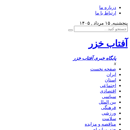
درباره ما
ارتباط با ما
پنجشنبه, ۱۵ مرداد , ۱۴۰۵
آفتاب خزر
پایگاه خبری آفتاب خزر
x
صفحه نخست
ایران
استان
اجتماعی
اقتصادی
سیاسی
بین الملل
فرهنگی
ورزشی
سلامت
مناقصه و مزایده
چندرسانه ای