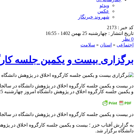
ویدئو
عکس
شهروند خبرنگار
کد خبر : 2173
تاریخ انتشار : چهارشنبه 25 بهمن 1402 - 16:55
0 نظر
اجتماعی
«
استان
«
سلامت
برگزاری بیست و یکمین جلسه کارگ
و یکمین جلسه کارگروه اخلاق در پژوهش دانشگاه امروز چهارشنبه 25 بهمن ماه با حضور دکتر رامیار فرزان –
در بیست و یکمین جلسه کارگروه اخلاق در پژوهش دانشگاه در سالجاری 30 طرح تحقیقاتی و پایان نامه ارائه شده توسط مراکز تحقیقاتی و دانشکده ها مورد بررسی قر
دانشگاه برگزار شد.