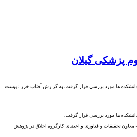
وم پزشکی گیلان
مه ارائه شده توسط مراکز تحقیقاتی و دانشکده ها مورد بررسی قرار گرفت. به گزارش آفتاب خزر ؛ بیست
ه امروز چهارشنبه 25 بهمن ماه با حضور دکتر رامیار فرزان – معاون تحقیقات و فناوری و اعضای کارگروه اخلاق در پژوهش