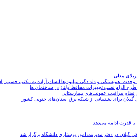
کربلای معلی
ماد وحدت، همبستگی و دلدادگی میلیون‌ها انسان آزاده به مکتب حسینی 
ی طرح الزام نصب تجهیزات محافظ ولتاژ در ساختمان ها
ی نظام مراقبت عفونت‌های بیمارستانی
گیلان برای پشتیبانی از شبكه برق استان‌های جنوبی كشور
با قدرت ادامه می‌دهد
یلان در دفتر مدیریت امور پرستاری دانشگاه برگزار شد