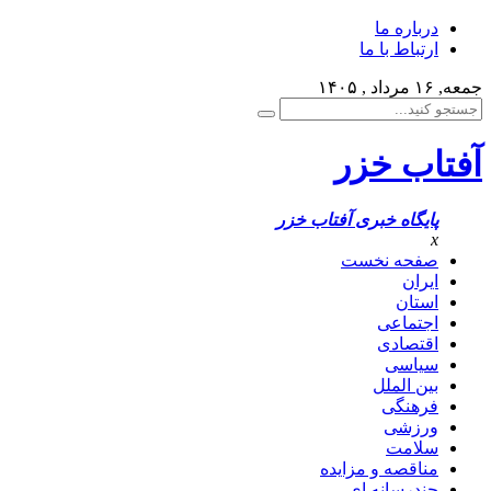
درباره ما
ارتباط با ما
جمعه, ۱۶ مرداد , ۱۴۰۵
آفتاب خزر
پایگاه خبری آفتاب خزر
x
صفحه نخست
ایران
استان
اجتماعی
اقتصادی
سیاسی
بین الملل
فرهنگی
ورزشی
سلامت
مناقصه و مزایده
چندرسانه ای