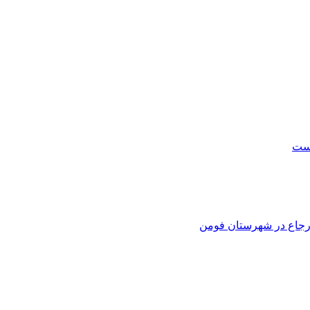
است
 ارجاع در شهرستان فومن