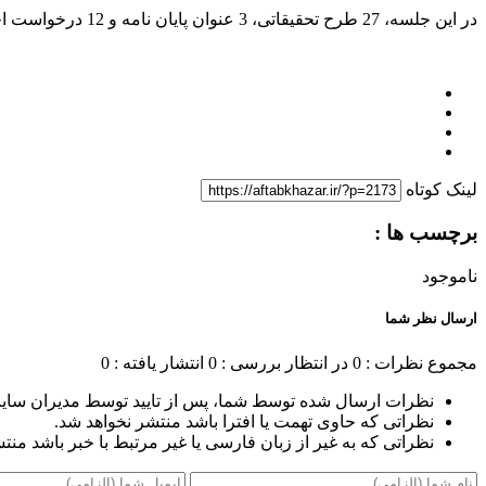
در این جلسه، 27 طرح تحقیقاتی، 3 عنوان پایان نامه و 12 درخواست اخذ مجوز و تاییدیه، ارسالی از سوی دانشکده ها و مراکز تحقیقاتی دانشگاه مورد بررسی قرار گرفته و در هر مورد تصمیمات لازم اتخاذ شد.
لینک کوتاه
برچسب ها :
ناموجود
ارسال نظر شما
مجموع نظرات : 0
در انتظار بررسی : 0
انتشار یافته : 0
نظرات ارسال شده توسط شما، پس از تایید توسط مدیران سای
نظراتی که حاوی تهمت یا افترا باشد منتشر نخواهد شد.
نظراتی که به غیر از زبان فارسی یا غیر مرتبط با خبر باشد منت