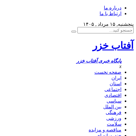
درباره ما
ارتباط با ما
پنجشنبه, ۱۵ مرداد , ۱۴۰۵
آفتاب خزر
پایگاه خبری آفتاب خزر
x
صفحه نخست
ایران
استان
اجتماعی
اقتصادی
سیاسی
بین الملل
فرهنگی
ورزشی
سلامت
مناقصه و مزایده
چندرسانه ای