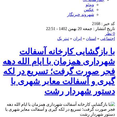
ویدئو
عکس
شهروند خبرنگار
کد خبر : 2168
تاریخ انتشار : جمعه 20 بهمن 1402 - 22:51
0 نظر
اجتماعی
«
استان
«
ایران
«
تیتر یک
با بازگشایی کارخانه آسفالت
شهرداری همزمان با ایام الله دهه
فجر صورت گرفت؛ تسریع در لکه
گیری و آسفالت معابر شهری با
دستور شهردار رشت