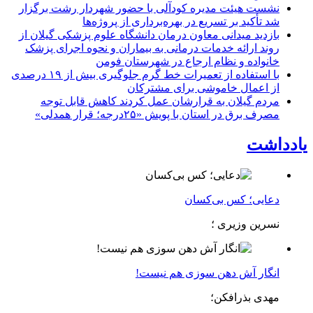
نشست هیئت مدیره کودآلی با حضور شهردار رشت برگزار
شد تأکید بر تسریع در بهره‌برداری از پروژه‌ها
بازدید میدانی معاون درمان دانشگاه علوم پزشکی گیلان از
روند ارائه خدمات درمانی به بیماران و نحوه اجرای پزشک
خانواده و نظام ارجاع در شهرستان فومن
با استفاده از تعمیرات خط گرم جلوگیری بیش از ۱۹ درصدی
از اعمال خاموشی برای مشتركان
مردم گیلان به قرارشان عمل کردند كاهش قابل توجه
مصرف برق در استان با پویش «۲۵درجه؛ قرار همدلی»
یادداشت
دعایی؛ کس بی‌کسان
نسرین وزیری ؛
انگار آش دهن سوزی هم نیست!
مهدی بذرافکن؛