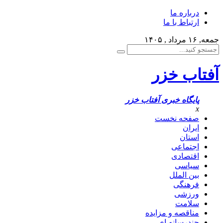
درباره ما
ارتباط با ما
جمعه, ۱۶ مرداد , ۱۴۰۵
آفتاب خزر
پایگاه خبری آفتاب خزر
x
صفحه نخست
ایران
استان
اجتماعی
اقتصادی
سیاسی
بین الملل
فرهنگی
ورزشی
سلامت
مناقصه و مزایده
چندرسانه ای