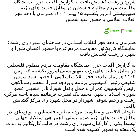
شهردار رشت گشایش یافت به گزارش آفتاب خزر ، نمایشگاه
مقاومت مردم مظلوم فلسطین در مقابل جنایت های رژیم
صهیونیستی امروز یکشنبه ۱۵ بهمن ۱۴۰۲ همزمان با دهه فجر
انقلاب اسلامی با حضور سید شمس
همزمان با دهه فجر انقلاب اسلامی در ساختمان شهرداری رشت؛
نمایشگاه کاریکاتور مقاومت مردم غزه با حضور اعضای شورا و
شهردار رشت گشایش یافت
به گزارش آفتاب خزر ، نمایشگاه مقاومت مردم مظلوم فلسطین
در مقابل جنایت های رژیم صهیونیستی امروز یکشنبه ۱۵ بهمن
۱۴۰۲ همزمان با دهه فجر انقلاب اسلامی با حضور سید شمس
شفیعی رئیس کمیسیون برنامه و بودجه شورا، محسن سماکچی
رئیس کمیسیون عمران و حمل و نقل شورا، نادر حسینی عضو
شورای اسلامی شهر، محمد نیک فطرت فرمانده سپاه ناحیه مرکزی
رشت و رحیم شوقی شهردار در محل شهرداری مرکز گشایش
یافت.
طوفان الاقصی و مقاومت مردم مظلوم فلسطین به ویژه غزه در
مقابل جنایت های رژیم صهیونیستی با همراهی استکبار جهانی
توسط یکی از کارکنان شهرداری رشت در قالب کاریکاتور به مدت
یک هفته به تصویر کشیده شده است