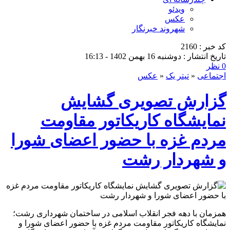
ویدئو
عکس
شهروند خبرنگار
کد خبر : 2160
تاریخ انتشار : دوشنبه 16 بهمن 1402 - 16:13
0 نظر
اجتماعی
«
تیتر یک
«
عکس
گزارش تصویری گشایش
نمایشگاه کاریکاتور مقاومت
مردم غزه با حضور اعضای شورا
و شهردار رشت
همزمان با دهه فجر انقلاب اسلامی در ساختمان شهرداری رشت؛
نمایشگاه کاریکاتور مقاومت مردم غزه با حضور اعضای شورا و