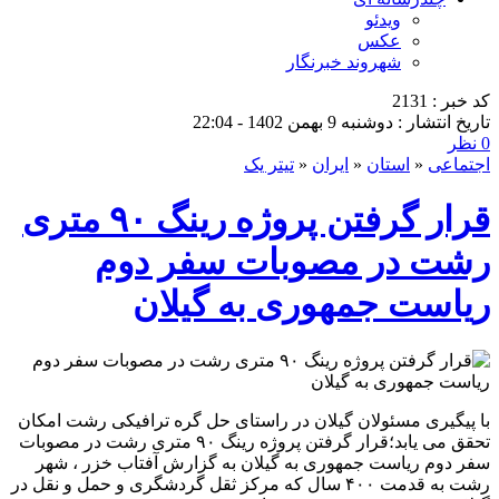
ویدئو
عکس
شهروند خبرنگار
کد خبر : 2131
تاریخ انتشار : دوشنبه 9 بهمن 1402 - 22:04
0 نظر
اجتماعی
«
استان
«
ایران
«
تیتر یک
قرار گرفتن پروژه رینگ ۹۰ متری
رشت در مصوبات سفر دوم
ریاست جمهوری به گیلان
با پیگیری مسئولان گیلان در راستای حل گره ترافیکی رشت امکان
تحقق می یابد؛قرار گرفتن پروژه رینگ ۹۰ متری رشت در مصوبات
سفر دوم ریاست جمهوری به گیلان به گزارش آفتاب خزر ، شهر
رشت به قدمت ۴۰۰ سال که مرکز ثقل گردشگری و حمل و نقل در