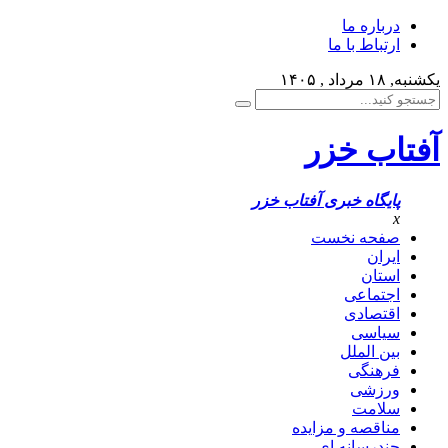
درباره ما
ارتباط با ما
یکشنبه, ۱۸ مرداد , ۱۴۰۵
آفتاب خزر
پایگاه خبری آفتاب خزر
x
صفحه نخست
ایران
استان
اجتماعی
اقتصادی
سیاسی
بین الملل
فرهنگی
ورزشی
سلامت
مناقصه و مزایده
چندرسانه ای