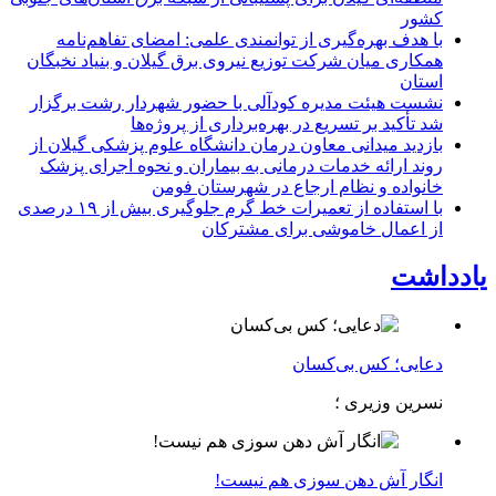
كشور
با هدف بهره‌گیری از توانمندی علمی: امضای تفاهم‌نامه
همكاری میان شركت توزیع نیروی برق گیلان و بنیاد نخبگان
استان
نشست هیئت مدیره کودآلی با حضور شهردار رشت برگزار
شد تأکید بر تسریع در بهره‌برداری از پروژه‌ها
بازدید میدانی معاون درمان دانشگاه علوم پزشکی گیلان از
روند ارائه خدمات درمانی به بیماران و نحوه اجرای پزشک
خانواده و نظام ارجاع در شهرستان فومن
با استفاده از تعمیرات خط گرم جلوگیری بیش از ۱۹ درصدی
از اعمال خاموشی برای مشتركان
یادداشت
دعایی؛ کس بی‌کسان
نسرین وزیری ؛
انگار آش دهن سوزی هم نیست!