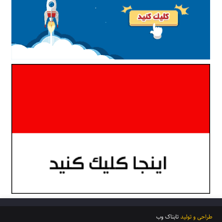
طراحی و تولید
تابناک وب