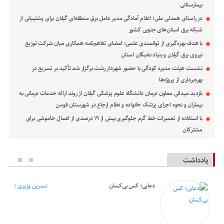
بیمارستانی
در راستای همدلی ملی؛ اعلام آمادگی مدیر عامل برق منطقه‌ای گیلان برای پشتیبانی از
شبكه برق استان‌های جنوبی كشور
با هدف بهره‌گیری از توانمندی علمی: امضای تفاهم‌نامه همكاری میان شركت توزیع
نیروی برق گیلان و بنیاد نخبگان استان
نشست هیئت مدیره کودآلی با حضور شهردار رشت برگزار شد تأکید بر تسریع در
بهره‌برداری از پروژه‌ها
بازدید میدانی معاون درمان دانشگاه علوم پزشکی گیلان از روند ارائه خدمات درمانی به
بیماران و نحوه اجرای پزشک خانواده و نظام ارجاع در شهرستان فومن
با استفاده از تعمیرات خط گرم جلوگیری بیش از ۱۹ درصدی از اعمال خاموشی برای
مشتركان
یادداشت
دعایی؛ کس بی‌کسان
نسرین وزیری ؛