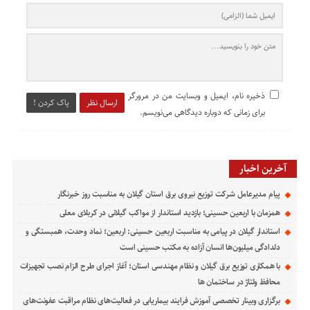
ذخیره نام، ایمیل و وبسایت من در مرورگر
ارسال نظر
پاک کردن !
برای زمانی که دوباره دیدگاهی می‌نویسم.
آخرین اخبار
پیام مدیرعامل شركت توزیع نیروی برق استان گیلان به مناسبت روز خبرنگار ‌
همزمان با اربعین حسینی؛ بازدید استاندار از مواکب گیلانی در کربلای معلی
استاندار گیلان در پیامی به مناسبت اربعین حسینی: اربعین؛ نماد وحدت، همبستگی و
دلدادگی میلیون‌ها انسان آزاده به مکتب حسینی است
با همکاری توزیع برق گیلان و نظام مهندسی استان؛ آغاز اجرای طرح الزام نصب تجهیزات
محافظ ولتاژ در ساختمان ها
برگزاری وبینار تخصصی آموزش فرایند بیماریابی در فعالیت‌های نظام مراقبت عفونت‌های